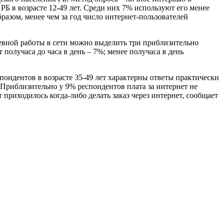
РБ в возрасте 12-49 лет. Среди них 7% используют его менее
разом, менее чем за год число интернет-пользователей
евной работы в сети можно выделить три приблизительно
получаса до часа в день – 7%; менее получаса в день
спондентов в возрасте 35-49 лет характерны ответы практически
 Приблизительно у 9% респондентов плата за интернет не
т приходилось когда-либо делать заказ через интернет, сообщает