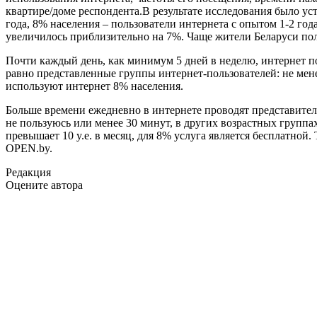
квартире/доме респондента.В результате исследования было уст
года, 8% населения – пользователи интернета с опытом 1-2 год
увеличилось приблизительно на 7%. Чаще жители Беларуси пол
Почти каждый день, как минимум 5 дней в неделю, интернет 
равно представленные группы интернет-пользователей: не менее
используют интернет 8% населения.
Больше времени ежедневно в интернете проводят представители 
не пользуюсь или менее 30 минут, в других возрастных групп
превышает 10 y.e. в месяц, для 8% услуга является бесплатной.
OPEN.by.
Редакция
Оцените автора