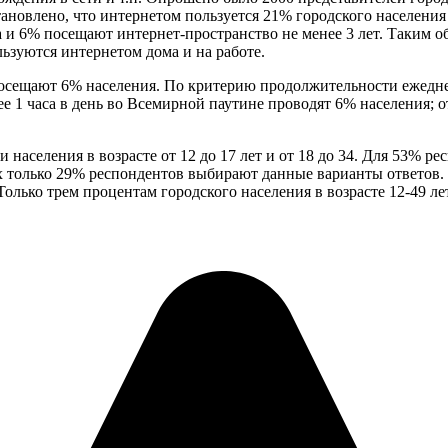
ановлено, что интернетом пользуется 21% городского населения 
а и 6% посещают интернет-пространство не менее 3 лет. Таким об
ьзуются интернетом дома и на работе.
посещают 6% населения. По критерию продолжительности ежедн
 1 часа в день во Всемирной паутине проводят 6% населения; от 
населения в возрасте от 12 до 17 лет и от 18 до 34. Для 53% ре
ах только 29% респондентов выбирают данные варианты ответов.
 Только трем процентам городского населения в возрасте 12-49 ле