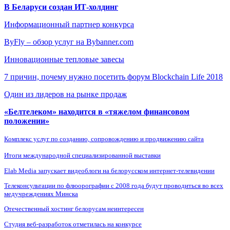
В Беларуси создан ИТ-холдинг
Информационный партнер конкурса
ByFly – обзор услуг на Bybanner.com
Инновационные тепловые завесы
7 причин, почему нужно посетить форум Blockchain Life 2018
Один из лидеров на рынке продаж
«Белтелеком» находится в «тяжелом финансовом
положении»
Комплекс услуг по созданию, сопровождению и продвижению сайта
Итоги международной специализированной выставки
Elab Media запускает видеоблоги на белорусском интернет-телевидении
Телеконсультации по флюорографии с 2008 года будут проводиться во всех
медучреждениях Минска
Отечественный хостинг белорусам неинтересен
Студия веб-разработок отметилась на конкурсе