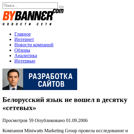
Перейти
Search
к
for:
содержанию
Главное
Интернет
Новости компаний
Обзоры
Аналитика
Интервью
Белорусский язык не вошел в десятку
«сетевых»
Просмотров
59
Опубликовано
01.09.2006
Компания Miniwatts Marketing Group провела исследование и