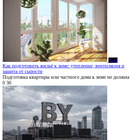
Дом
Как подготовить жильё к зиме: утепление, вентиляция и
защита от сырости
Подготовка квартиры или частного дома к зиме не должна
0
30