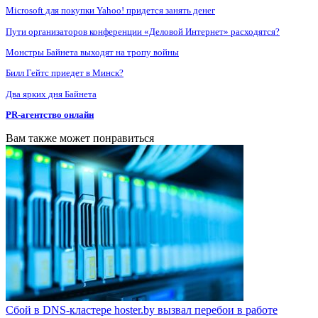
Microsoft для покупки Yahoo! придется занять денег
Пути организаторов конференции «Деловой Интернет» расходятся?
Монстры Байнета выходят на тропу войны
Билл Гейтс приедет в Минск?
Два ярких дня Байнета
PR-агентство онлайн
Вам также может понравиться
Сбой в DNS-кластере hoster.by вызвал перебои в работе