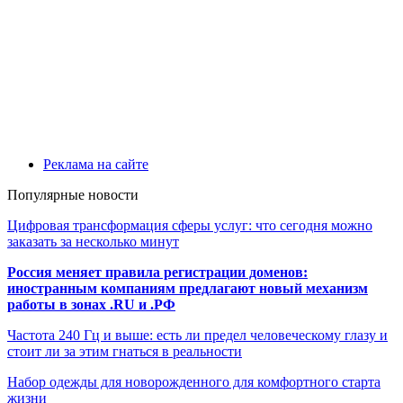
Реклама на сайте
Популярные новости
Цифровая трансформация сферы услуг: что сегодня можно
заказать за несколько минут
Россия меняет правила регистрации доменов:
иностранным компаниям предлагают новый механизм
работы в зонах .RU и .РФ
Частота 240 Гц и выше: есть ли предел человеческому глазу и
стоит ли за этим гнаться в реальности
Набор одежды для новорожденного для комфортного старта
жизни