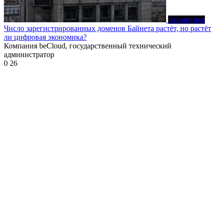
Аналитика
Число зарегистрированных доменов Байнета растёт, но растёт
ли цифровая экономика?
Компания beCloud, государственный технический
администратор
0
26