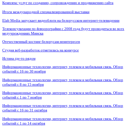
Комплекс услуг по созданию, сопровождению и продвижению сайта
Итоги международной специализированной выставки
Elab Media запускает видеоблоги на белорусском интернет-телевидении
Телеконсультации по флюорографии с 2008 года будут проводиться во всех
медучреждениях Минска
Отечественный хостинг белорусам неинтересен
Студия веб-разработок отметилась на конкурсе
Истина где-то рядом
Информационные технологии, интернет, телеком и мобильная связь. Обзор
событий с 16 по 30 ноября
Информационные технологии, интернет, телеком и мобильная связь. Обзор
событий с 8 по 15 ноября
Информационные технологии, интернет, телеком и мобильная связь. Обзор
событий с 1 по 7 ноября
Информационные технологии, интернет, телеком и мобильная связь. Обзор
событий с 16 по 31 октября
Информационные технологии, интернет, телеком и мобильная связь. Обзор
событий с 1 по 14 октября