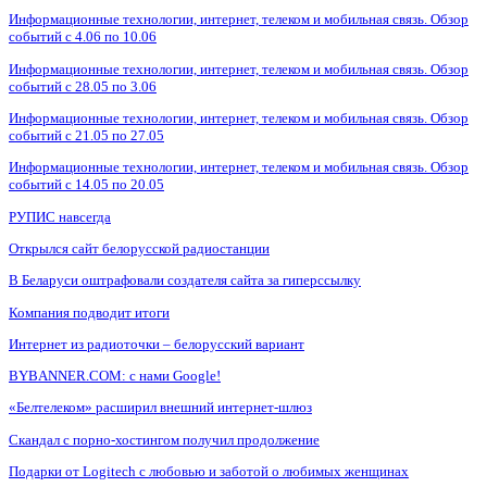
Информационные технологии, интернет, телеком и мобильная связь. Обзор
событий с 4.06 по 10.06
Информационные технологии, интернет, телеком и мобильная связь. Обзор
событий с 28.05 по 3.06
Информационные технологии, интернет, телеком и мобильная связь. Обзор
событий с 21.05 по 27.05
Информационные технологии, интернет, телеком и мобильная связь. Обзор
событий с 14.05 по 20.05
РУПИС навсегда
Открылся сайт белорусской радиостанции
В Беларуси оштрафовали создателя сайта за гиперссылку
Компания подводит итоги
Интернет из радиоточки – белорусский вариант
BYBANNER.COM: c нами Google!
«Белтелеком» расширил внешний интернет-шлюз
Скандал с порно-хостингом получил продолжение
Подарки от Logitech с любовью и заботой о любимых женщинах