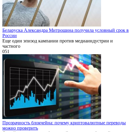
Беларуска Александра Митрошина получила условный срок в
России
Еще один эпизод кампании против медиаиндустрии и
частного
0
51
Прозрачность блокчейна: почему криптовалютные переводы
можно проверить