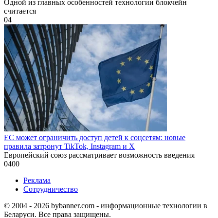
Одной из главных особенностей технологии блокчейн
считается
0
4
ЕС может ограничить доступ детей к соцсетям: новые
правила затронут TikTok, Instagram и X
Европейский союз рассматривает возможность введения
0
400
Реклама
Сотрудничество
© 2004 - 2026 bybanner.com - информационные технологии в
Беларуси. Все права защищены.