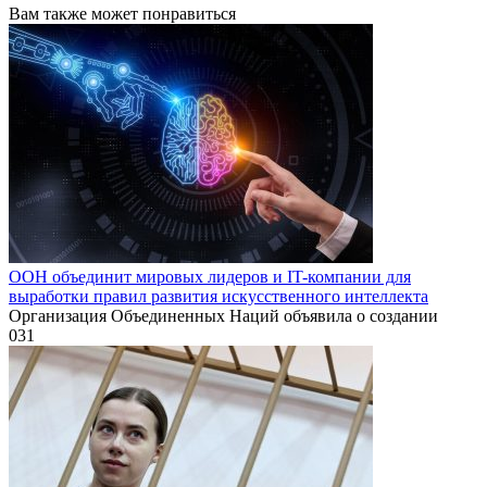
Вам также может понравиться
ООН объединит мировых лидеров и IT-компании для
выработки правил развития искусственного интеллекта
Организация Объединенных Наций объявила о создании
0
31