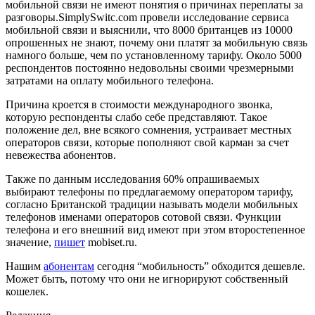
мобильной связи не имеют понятия о причинах переплаты за
разговоры.SimplySwitc.com провели исследование сервиса
мобильной связи и выяснили, что 8000 британцев из 10000
опрошенных не знают, почему они платят за мобильную связь
намного больше, чем по установленному тарифу. Около 5000
респондентов постоянно недовольны своими чрезмерными
затратами на оплату мобильного телефона.
Причина кроется в стоимости международного звонка,
которую респонденты слабо себе представляют. Такое
положение дел, вне всякого сомнения, устраивает местных
операторов связи, которые пополняют свой карман за счет
невежества абонентов.
Также по данным исследования 60% опрашиваемых
выбирают телефоны по предлагаемому оператором тарифу,
согласно Британской традиции называть модели мобильных
телефонов именами операторов сотовой связи. Функции
телефона и его внешний вид имеют при этом второстепенное
значение,
пишет
mobiset.ru.
Нашим
абонентам
сегодня “мобильность” обходится дешевле.
Может быть, потому что они не игнорируют собственный
кошелек.