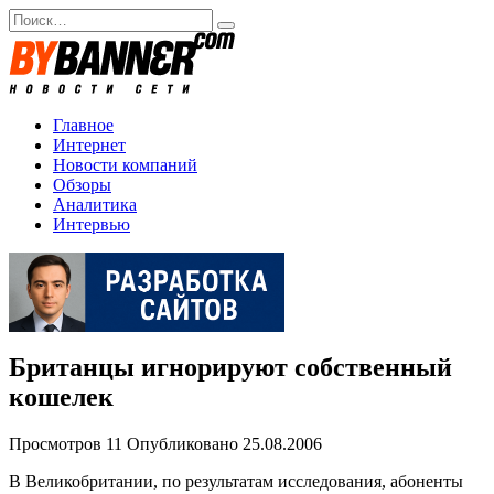
Перейти
Search
к
for:
содержанию
Главное
Интернет
Новости компаний
Обзоры
Аналитика
Интервью
Британцы игнорируют собственный
кошелек
Просмотров
11
Опубликовано
25.08.2006
В Великобритании, по результатам исследования, абоненты