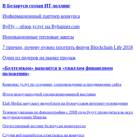
В Беларуси создан ИТ-холдинг
Информационный партнер конкурса
ByFly – обзор услуг на Bybanner.com
Инновационные тепловые завесы
7 причин, почему нужно посетить форум Blockchain Life 2018
Один из лидеров на рынке продаж
«Белтелеком» находится в «тяжелом финансовом
положении»
Комплекс услуг по созданию, сопровождению и продвижению сайта
Итоги международной специализированной выставки
Elab Media запускает видеоблоги на белорусском интернет-телевидении
Телеконсультации по флюорографии с 2008 года будут проводиться во всех
медучреждениях Минска
Отечественный хостинг белорусам неинтересен
Студия веб-разработок отметилась на конкурсе