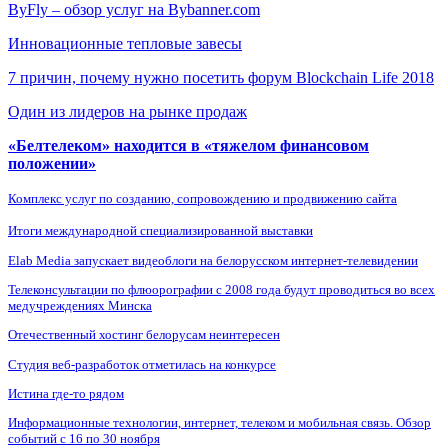
ByFly – обзор услуг на Bybanner.com
Инновационные тепловые завесы
7 причин, почему нужно посетить форум Blockchain Life 2018
Один из лидеров на рынке продаж
«Белтелеком» находится в «тяжелом финансовом
положении»
Комплекс услуг по созданию, сопровождению и продвижению сайта
Итоги международной специализированной выставки
Elab Media запускает видеоблоги на белорусском интернет-телевидении
Телеконсультации по флюорографии с 2008 года будут проводиться во всех
медучреждениях Минска
Отечественный хостинг белорусам неинтересен
Студия веб-разработок отметилась на конкурсе
Истина где-то рядом
Информационные технологии, интернет, телеком и мобильная связь. Обзор
событий с 16 по 30 ноября