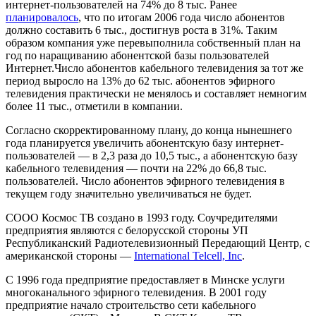
интернет-пользователей на 74% до 8 тыс. Ранее
планировалось
, что по итогам 2006 года число абонентов
должно составить 6 тыс., достигнув роста в 31%. Таким
образом компания уже перевыполнила собственный план на
год по наращиванию абонентской базы пользователей
Интернет.Число абонентов кабельного телевидения за тот же
период выросло на 13% до 62 тыс. абонентов эфирного
телевидения практически не менялось и составляет немногим
более 11 тыс., отметили в компании.
Согласно скорректированному плану, до конца нынешнего
года планируется увеличить абонентскую базу интернет-
пользователей — в 2,3 раза до 10,5 тыс., а абонентскую базу
кабельного телевидения — почти на 22% до 66,8 тыс.
пользователей. Число абонентов эфирного телевидения в
текущем году значительно увеличиваться не будет.
СООО Космос ТВ создано в 1993 году. Соучредителями
предприятия являются с белорусской стороны УП
Республиканский Радиотелевизионный Передающий Центр, с
американской стороны —
International Telcell, Inc
.
С 1996 года предприятие предоставляет в Минске услуги
многоканального эфирного телевидения. В 2001 году
предприятие начало строительство сети кабельного