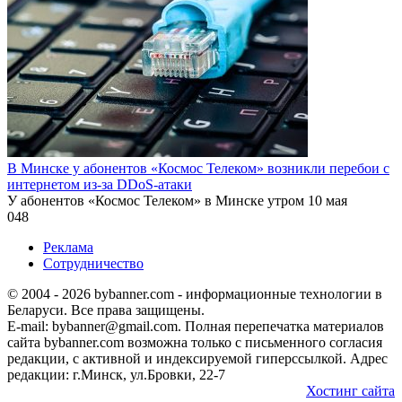
В Минске у абонентов «Космос Телеком» возникли перебои с
интернетом из-за DDoS-атаки
У абонентов «Космос Телеком» в Минске утром 10 мая
0
48
Реклама
Сотрудничество
© 2004 - 2026 bybanner.com - информационные технологии в
Беларуси. Все права защищены.
E-mail: bybanner@gmail.com. Полная перепечатка материалов
сайта bybanner.com возможна только с письменного согласия
редакции, с активной и индексируемой гиперссылкой. Адрес
редакции: г.Минск, ул.Бровки, 22-7
Хостинг сайта