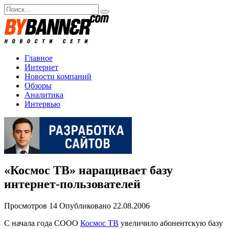
Перейти
Search
к
for:
содержанию
Главное
Интернет
Новости компаний
Обзоры
Аналитика
Интервью
«Космос ТВ» наращивает базу
интернет-пользователей
Просмотров
14
Опубликовано
22.08.2006
C начала года СООО
Космос ТВ
увеличило абонентскую базу