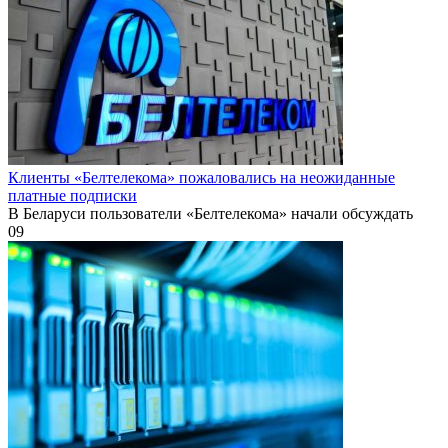
Клиенты «Белтелекома» пожаловались на неожиданные
платные подписки
В Беларуси пользователи «Белтелекома» начали обсуждать
0
9