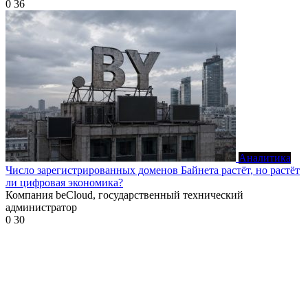
0
36
Аналитика
Число зарегистрированных доменов Байнета растёт, но растёт
ли цифровая экономика?
Компания beCloud, государственный технический
администратор
0
30