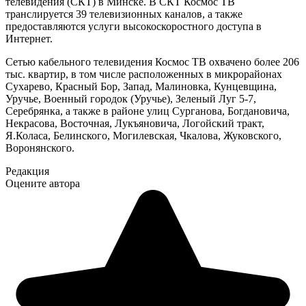
телевидения (СКТ) в Минске. В СКТ Космос ТВ
транслируется 39 телевизионных каналов, а также
предоставляются услуги высокоскоростного доступа в
Интернет.
Сетью кабельного телевидения Космос ТВ охвачено более 206
тыс. квартир, в том числе расположенных в микрорайонах
Сухарево, Красный Бор, Запад, Малиновка, Кунцевщина,
Уручье, Военный городок (Уручье), Зеленый Луг 5-7,
Серебрянка, а также в районе улиц Сурганова, Богдановича,
Некрасова, Восточная, Лукъяновича, Логойский тракт,
Я.Коласа, Белинского, Могилевская, Чкалова, Жуковского,
Воронянского.
Редакция
Оцените автора