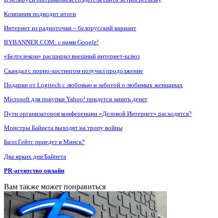
Компания подводит итоги
Интернет из радиоточки – белорусский вариант
BYBANNER.COM: c нами Google!
«Белтелеком» расширил внешний интернет-шлюз
Скандал с порно-хостингом получил продолжение
Подарки от Logitech с любовью и заботой о любимых женщинах
Microsoft для покупки Yahoo! придется занять денег
Пути организаторов конференции «Деловой Интернет» расходятся?
Монстры Байнета выходят на тропу войны
Билл Гейтс приедет в Минск?
Два ярких дня Байнета
PR-агентство онлайн
Вам также может понравиться