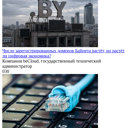
Число зарегистрированных доменов Байнета растёт, но растёт
ли цифровая экономика?
Компания beCloud, государственный технический
администратор
0
30