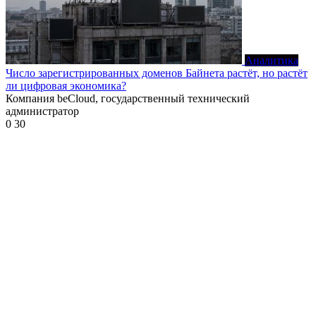
Аналитика
Число зарегистрированных доменов Байнета растёт, но растёт
ли цифровая экономика?
Компания beCloud, государственный технический
администратор
0
30