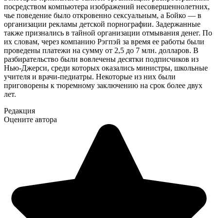
посредством компьютера изображений несовершеннолетних,
чье поведение было откровенно сексуальным, а Бойко — в
организации рекламы детской порнографии. Задержанные
также признались в тайной организации отмывания денег. По
их словам, через компанию Рэгпэй за время ее работы были
проведены платежи на сумму от 2,5 до 7 млн. долларов. В
разбирательство были вовлечены десятки подписчиков из
Нью-Джерси, среди которых оказались министры, школьные
учителя и врачи-педиатры. Некоторые из них были
приговорены к тюремному заключению на срок более двух
лет.
Редакция
Оцените автора