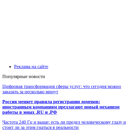
Реклама на сайте
Популярные новости
Цифровая трансформация сферы услуг: что сегодня можно
заказать за несколько минут
Россия меняет правила регистрации доменов:
иностранным компаниям предлагают новый механизм
работы в зонах .RU и .РФ
Частота 240 Гц и выше: есть ли предел человеческому глазу и
стоит ли за этим гнаться в реальности