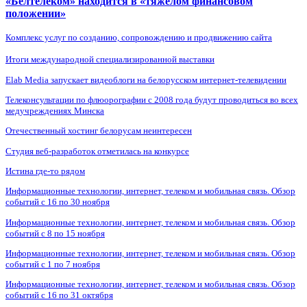
«Белтелеком» находится в «тяжелом финансовом
положении»
Комплекс услуг по созданию, сопровождению и продвижению сайта
Итоги международной специализированной выставки
Elab Media запускает видеоблоги на белорусском интернет-телевидении
Телеконсультации по флюорографии с 2008 года будут проводиться во всех
медучреждениях Минска
Отечественный хостинг белорусам неинтересен
Студия веб-разработок отметилась на конкурсе
Истина где-то рядом
Информационные технологии, интернет, телеком и мобильная связь. Обзор
событий с 16 по 30 ноября
Информационные технологии, интернет, телеком и мобильная связь. Обзор
событий с 8 по 15 ноября
Информационные технологии, интернет, телеком и мобильная связь. Обзор
событий с 1 по 7 ноября
Информационные технологии, интернет, телеком и мобильная связь. Обзор
событий с 16 по 31 октября