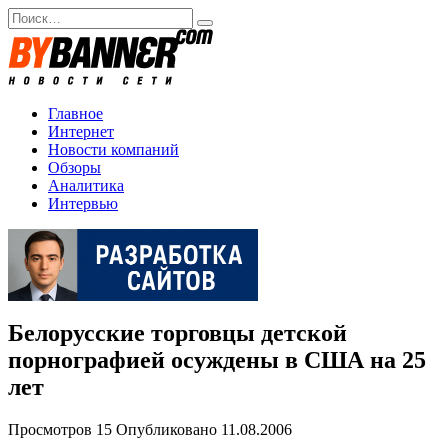
Перейти
Search
к
for:
содержанию
Главное
Интернет
Новости компаний
Обзоры
Аналитика
Интервью
Белорусские торговцы детской
порнографией осуждены в США на 25
лет
Просмотров
15
Опубликовано
11.08.2006