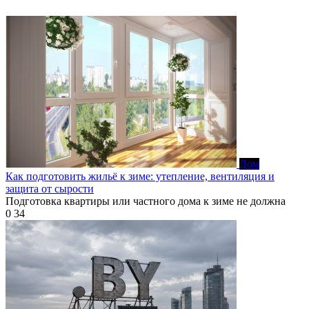
Дом
Как подготовить жильё к зиме: утепление, вентиляция и
защита от сырости
Подготовка квартиры или частного дома к зиме не должна
0
34