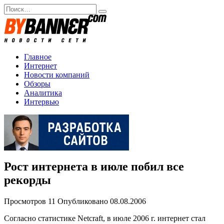
Перейти
Search
к
for:
содержанию
Главное
Интернет
Новости компаний
Обзоры
Аналитика
Интервью
Рост интернета в июле побил все
рекорды
Просмотров
11
Опубликовано
08.08.2006
Согласно статистике Netcraft, в июле 2006 г. интернет стал