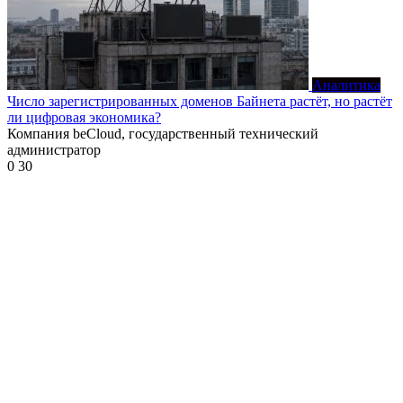
Аналитика
Число зарегистрированных доменов Байнета растёт, но растёт
ли цифровая экономика?
Компания beCloud, государственный технический
администратор
0
30