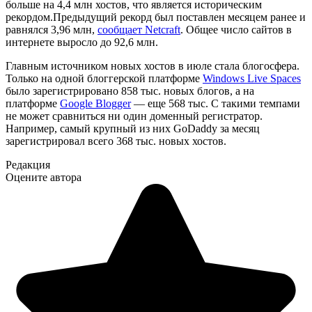
больше на 4,4 млн хостов, что является историческим
рекордом.Предыдущий рекорд был поставлен месяцем ранее и
равнялся 3,96 млн,
сообщает Netcraft
. Общее число сайтов в
интернете выросло до 92,6 млн.
Главным источником новых хостов в июле стала блогосфера.
Только на одной блоггерской платформе
Windows Live Spaces
было зарегистрировано 858 тыс. новых блогов, а на
платформе
Google Blogger
— еще 568 тыс. С такими темпами
не может сравниться ни один доменный регистратор.
Например, самый крупный из них GoDaddy за месяц
зарегистрировал всего 368 тыс. новых хостов.
Редакция
Оцените автора