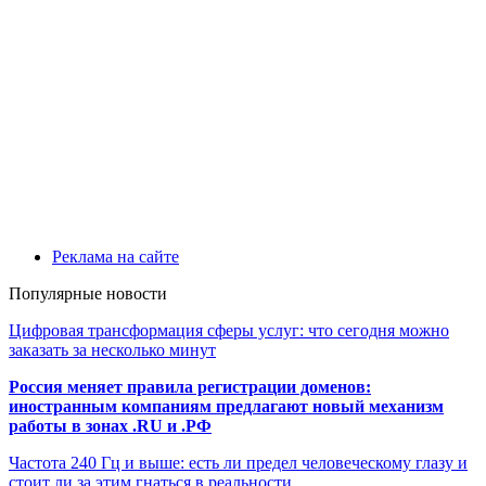
Реклама на сайте
Популярные новости
Цифровая трансформация сферы услуг: что сегодня можно
заказать за несколько минут
Россия меняет правила регистрации доменов:
иностранным компаниям предлагают новый механизм
работы в зонах .RU и .РФ
Частота 240 Гц и выше: есть ли предел человеческому глазу и
стоит ли за этим гнаться в реальности