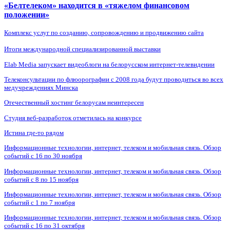
«Белтелеком» находится в «тяжелом финансовом
положении»
Комплекс услуг по созданию, сопровождению и продвижению сайта
Итоги международной специализированной выставки
Elab Media запускает видеоблоги на белорусском интернет-телевидении
Телеконсультации по флюорографии с 2008 года будут проводиться во всех
медучреждениях Минска
Отечественный хостинг белорусам неинтересен
Студия веб-разработок отметилась на конкурсе
Истина где-то рядом
Информационные технологии, интернет, телеком и мобильная связь. Обзор
событий с 16 по 30 ноября
Информационные технологии, интернет, телеком и мобильная связь. Обзор
событий с 8 по 15 ноября
Информационные технологии, интернет, телеком и мобильная связь. Обзор
событий с 1 по 7 ноября
Информационные технологии, интернет, телеком и мобильная связь. Обзор
событий с 16 по 31 октября