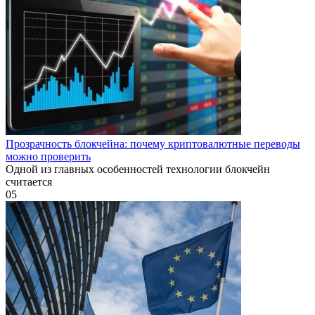
Прозрачность блокчейна: почему криптовалютные переводы
можно проверить
Одной из главных особенностей технологии блокчейн
считается
0
5