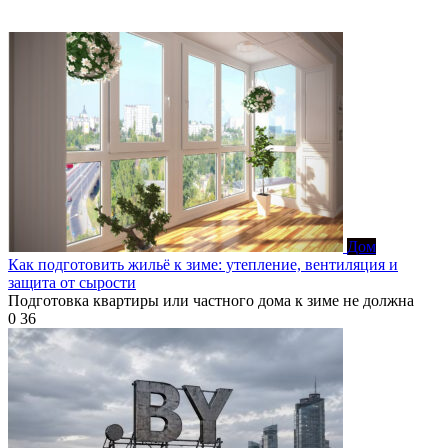
Дом
Как подготовить жильё к зиме: утепление, вентиляция и
защита от сырости
Подготовка квартиры или частного дома к зиме не должна
0
36