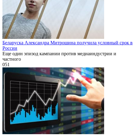
Беларуска Александра Митрошина получила условный срок в
России
Еще один эпизод кампании против медиаиндустрии и
частного
0
51