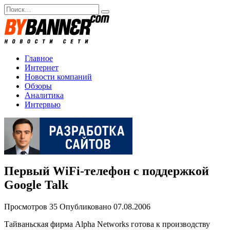
Перейти
Search
к
for:
содержанию
Главное
Интернет
Новости компаний
Обзоры
Аналитика
Интервью
Первый WiFi-телефон с поддержкой
Google Talk
Просмотров
35
Опубликовано
07.08.2006
Тайваньская фирма Alpha Networks готова к производству