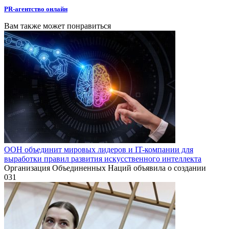
PR-агентство онлайн
Вам также может понравиться
ООН объединит мировых лидеров и IT-компании для
выработки правил развития искусственного интеллекта
Организация Объединенных Наций объявила о создании
0
31