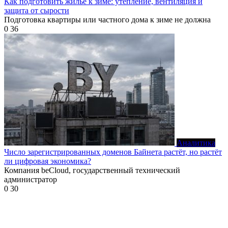
Как подготовить жильё к зиме: утепление, вентиляция и
защита от сырости
Подготовка квартиры или частного дома к зиме не должна
0
36
Аналитика
Число зарегистрированных доменов Байнета растёт, но растёт
ли цифровая экономика?
Компания beCloud, государственный технический
администратор
0
30