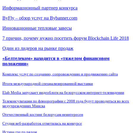
Информационный партнер конкурса
ByFly – обзор услуг на Bybanner.com
Инновационные тепловые завесы
7 причин, почему нужно посетить форум Blockchain Life 2018
Один из лидеров на рынке продаж
«Белтелеком» находится в «тяжелом финансовом
положении»
Комплекс услуг по созданию, сопровождению и продвижению сайта
Итоги международной специализированной выставки
Elab Media запускает видеоблоги на белорусском интернет-телевидении
Телеконсультации по флюорографии с 2008 года будут проводиться во всех
медучреждениях Минска
Отечественный хостинг белорусам неинтересен
Студия веб-разработок отметилась на конкурсе
Истина где-то рядом