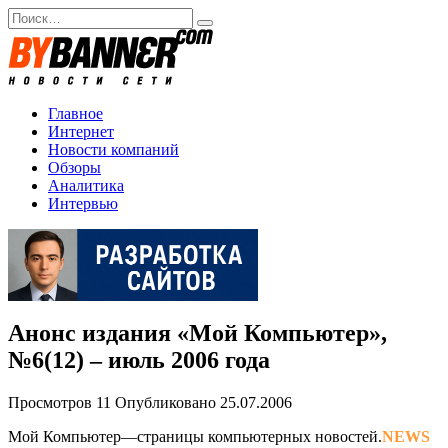
Перейти
Search
к
for:
содержанию
Главное
Интернет
Новости компаний
Обзоры
Аналитика
Интервью
Анонс издания «Мой Компьютер»,
№6(12) – июль 2006 года
Просмотров
11
Опубликовано
25.07.2006
Мой Компьютер—страницы компьютерных новостей.
NEWS