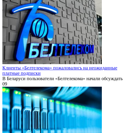
Клиенты «Белтелекома» пожаловались на неожиданные
платные подписки
В Беларуси пользователи «Белтелекома» начали обсуждать
0
9