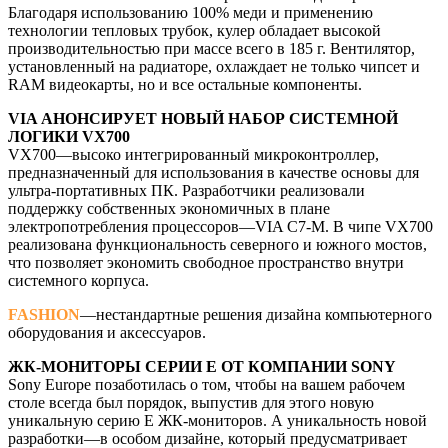
Благодаря использованию 100% меди и применению
технологии тепловых трубок, кулер обладает высокой
производительностью при массе всего в 185 г. Вентилятор,
установленный на радиаторе, охлаждает не только чипсет и
RAM видеокарты, но и все остальные компоненты.
VIA АНОНСИРУЕТ НОВЫЙ НАБОР СИСТЕМНОЙ
ЛОГИКИ VX700
VX700—высоко интегрированный микроконтроллер,
предназначенный для использования в качестве основы для
ультра-портативных ПК. Разработчики реализовали
поддержку собственных экономичных в плане
электропотребления процессоров—VIA C7-M. В чипе VX700
реализована функциональность северного и южного мостов,
что позволяет экономить свободное пространство внутри
системного корпуса.
FASHION
—нестандартные решения дизайна компьютерного
оборудования и аксессуаров.
ЖК-МОНИТОРЫ СЕРИИ Е ОТ КОМПАНИИ SONY
Sony Europe позаботилась о том, чтобы на вашем рабочем
столе всегда был порядок, выпустив для этого новую
уникальную серию Е ЖК-мониторов. А уникальность новой
разработки—в особом дизайне, который предусматривает