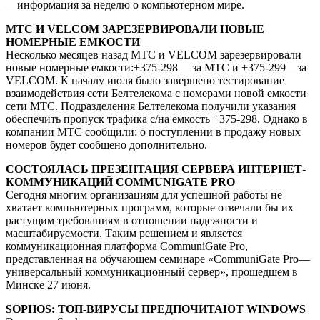
—информация за неделю о компьютерном мире.
МТС И VELCOM ЗАРЕЗЕРВИРОВАЛИ НОВЫЕ
НОМЕРНЫЕ ЕМКОСТИ
Несколько месяцев назад МТС и VELCOM зарезервировали
новые номерные емкости:+375-298 —за МТС и +375-299—за
VELCOM. К началу июля было завершено тестирование
взаимодействия сети Белтелекома с номерами новой емкости
сети МТС. Подразделения Белтелекома получили указания
обеспечить пропуск трафика с/на емкость +375-298. Однако в
компании МТС сообщили: о поступлении в продажу новых
номеров будет сообщено дополнительно.
СОСТОЯЛАСЬ ПРЕЗЕНТАЦИЯ СЕРВЕРА ИНТЕРНЕТ-
КОММУНИКАЦИЙ COMMUNIGATE PRO
Сегодня многим организациям для успешной работы не
хватает компьютерных программ, которые отвечали бы их
растущим требованиям в отношении надежности и
масштабируемости. Таким решением и является
коммуникационная платформа CommuniGate Pro,
представленная на обучающем семинаре «CommuniGate Pro—
универсальный коммуникационный сервер», прошедшем в
Минске 27 июня.
SOPHOS: ТОП-ВИРУСЫ ПРЕДПОЧИТАЮТ WINDOWS