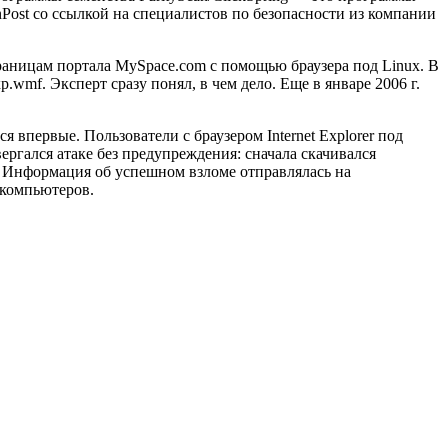
Post со ссылкой на специалистов по безопасности из компании
раницам портала MySpace.com с помощью браузера под Linux. В
wmf. Эксперт сразу понял, в чем дело. Еще в январе 2006 г.
 впервые. Пользователи с браузером Internet Explorer под
гался атаке без предупреждения: сначала скачивался
g. Информация об успешном взломе отправлялась на
 компьютеров.