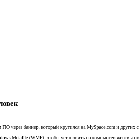
ловек
ПО через баннер, который крутился на MySpace.com и других с
dows Metafile (WMF), чтобы установить на компьютер жертвы пр