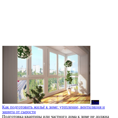
Дом
Как подготовить жильё к зиме: утепление, вентиляция и
защита от сырости
Подготовка квартиры или частного дома к зиме не должна