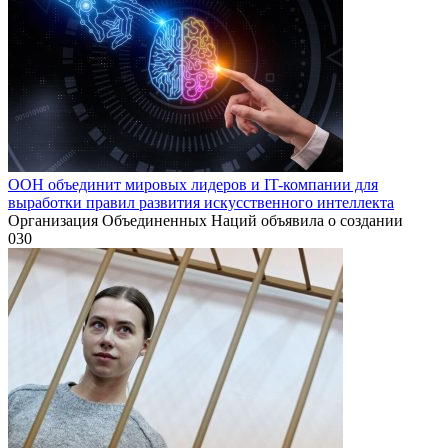
ООН объединит мировых лидеров и IT-компании для
выработки правил развития искусственного интеллекта
Организация Объединенных Наций объявила о создании
0
30