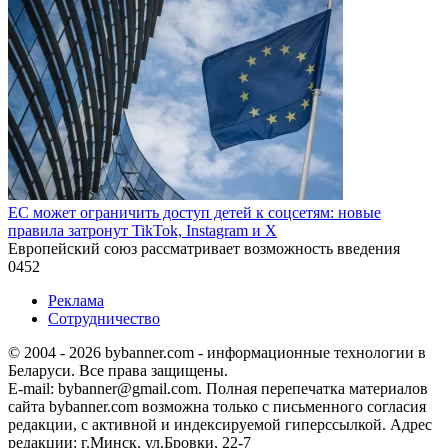
ЕС может ограничить доступ детей к соцсетям: новые
правила затронут TikTok, Instagram и X
Европейский союз рассматривает возможность введения
0
452
Реклама
Сотрудничество
© 2004 - 2026 bybanner.com - информационные технологии в
Беларуси. Все права защищены.
E-mail: bybanner@gmail.com. Полная перепечатка материалов
сайта bybanner.com возможна только с письменного согласия
редакции, с активной и индексируемой гиперссылкой. Адрес
редакции: г.Минск, ул.Бровки, 22-7