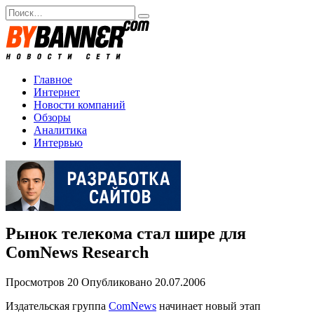
Перейти
Search
к
for:
содержанию
Главное
Интернет
Новости компаний
Обзоры
Аналитика
Интервью
Рынок телекома стал шире для
ComNews Research
Просмотров
20
Опубликовано
20.07.2006
Издательская группа
ComNews
начинает новый этап