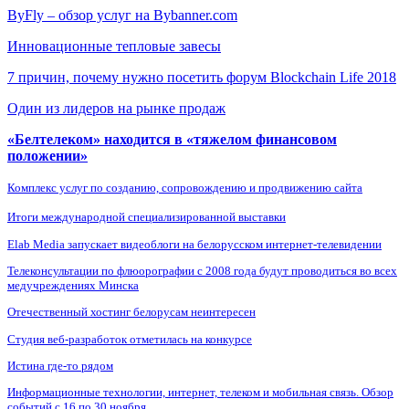
ByFly – обзор услуг на Bybanner.com
Инновационные тепловые завесы
7 причин, почему нужно посетить форум Blockchain Life 2018
Один из лидеров на рынке продаж
«Белтелеком» находится в «тяжелом финансовом
положении»
Комплекс услуг по созданию, сопровождению и продвижению сайта
Итоги международной специализированной выставки
Elab Media запускает видеоблоги на белорусском интернет-телевидении
Телеконсультации по флюорографии с 2008 года будут проводиться во всех
медучреждениях Минска
Отечественный хостинг белорусам неинтересен
Студия веб-разработок отметилась на конкурсе
Истина где-то рядом
Информационные технологии, интернет, телеком и мобильная связь. Обзор
событий с 16 по 30 ноября