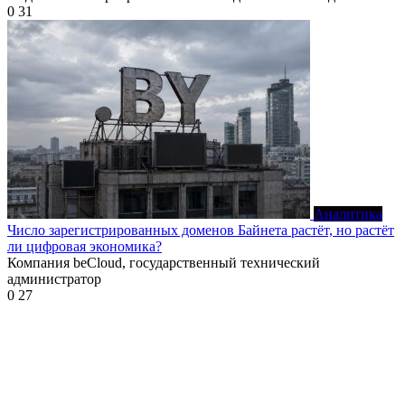
0
31
Аналитика
Число зарегистрированных доменов Байнета растёт, но растёт
ли цифровая экономика?
Компания beCloud, государственный технический
администратор
0
27