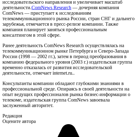
исследовательского направления и увеличивает масштаб
деятельности.
ComNews Research
— дочерняя компания
ComNews — приступает к исследованиям
телекоммуникационного рынка России, стран СНГ и дальнего
зарубежья, отмечается в пресс-релизе компании. Также
компания планирует заняться профессиональным
консалтингом в этой сфере.
Ранее деятельность ComNews Research осуществлялась на
телекоммуникационном рынке Петербурга и Северо-Запада
России (1998 — 2002 гг.), затем в период преобразования в
компанию федерального уровня (2003 г.) издательская группа
временно отказалась от развития исследовательской
деятельности, отмечает internet.ru..
Консультанты компании обладают глубокими знаниями в
профессиональной среде. Опираясь в своей деятельности на
опыт ведущих профессионалов рынка бизнес-информации о
телекоме, издательская группа ComNews завоевала
заслуженный авторитет.
Редакция
Оцените автора