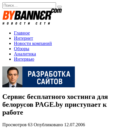
Перейти
Search
к
for:
содержанию
Главное
Интернет
Новости компаний
Обзоры
Аналитика
Интервью
Сервис бесплатного хостинга для
белорусов PAGE.by приступает к
работе
Просмотров
63
Опубликовано
12.07.2006