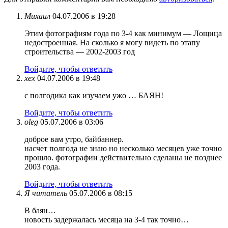
Михаил
04.07.2006 в 19:28
Этим фотографиям года по 3-4 как минимум — Лощица
недостроенная. На сколько я могу видеть по этапу
строительства — 2002-2003 год
Войдите, чтобы ответить
хех
04.07.2006 в 19:48
с полгодика как изучаем ужо … БАЯН!
Войдите, чтобы ответить
oleg
05.07.2006 в 03:06
доброе вам утро, байбаннер.
насчет полгода не знаю но несколько месяцев уже точно
прошло. фотографии действительно сделаны не позднее
2003 года.
Войдите, чтобы ответить
Я читатель
05.07.2006 в 08:15
В баян…
новость задержалась месяца на 3-4 так точно…