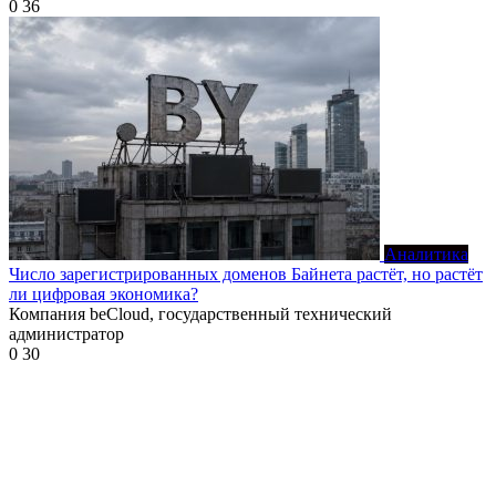
0
36
Аналитика
Число зарегистрированных доменов Байнета растёт, но растёт
ли цифровая экономика?
Компания beCloud, государственный технический
администратор
0
30