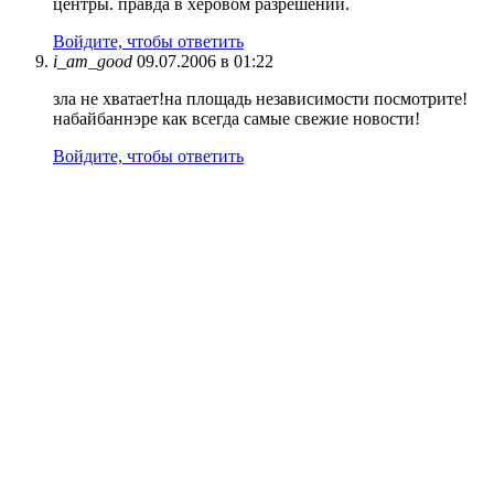
центры. правда в херовом разрешении.
Войдите, чтобы ответить
i_am_good
09.07.2006 в 01:22
зла не хватает!на площадь независимости посмотрите!
набайбаннэре как всегда самые свежие новости!
Войдите, чтобы ответить