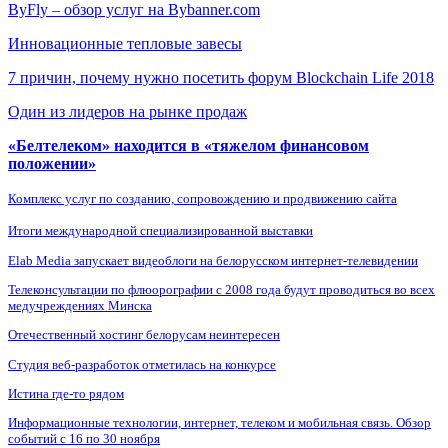
ByFly – обзор услуг на Bybanner.com
Инновационные тепловые завесы
7 причин, почему нужно посетить форум Blockchain Life 2018
Один из лидеров на рынке продаж
«Белтелеком» находится в «тяжелом финансовом
положении»
Комплекс услуг по созданию, сопровождению и продвижению сайта
Итоги международной специализированной выставки
Elab Media запускает видеоблоги на белорусском интернет-телевидении
Телеконсультации по флюорографии с 2008 года будут проводиться во всех
медучреждениях Минска
Отечественный хостинг белорусам неинтересен
Студия веб-разработок отметилась на конкурсе
Истина где-то рядом
Информационные технологии, интернет, телеком и мобильная связь. Обзор
событий с 16 по 30 ноября