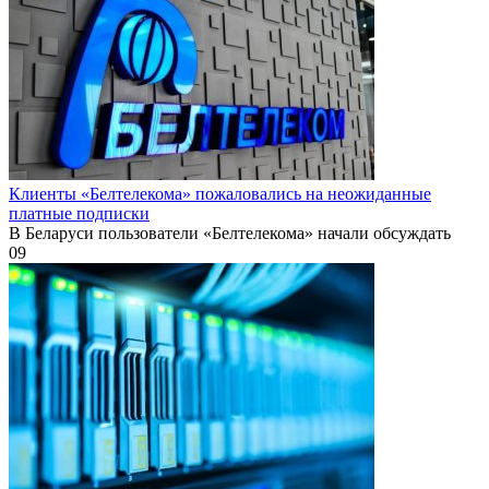
Клиенты «Белтелекома» пожаловались на неожиданные
платные подписки
В Беларуси пользователи «Белтелекома» начали обсуждать
0
9