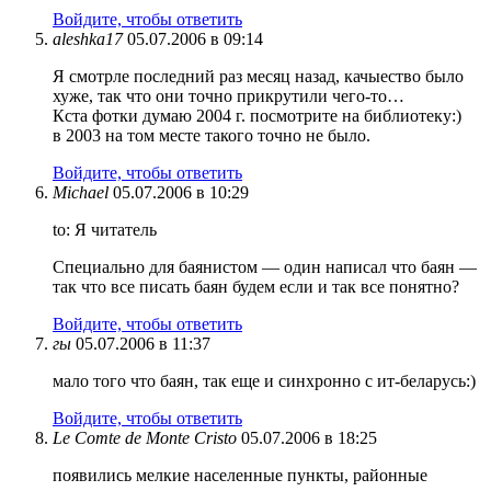
Войдите, чтобы ответить
aleshka17
05.07.2006 в 09:14
Я смотрле последний раз месяц назад, качыество было
хуже, так что они точно прикрутили чего-то…
Кста фотки думаю 2004 г. посмотрите на библиотеку:)
в 2003 на том месте такого точно не было.
Войдите, чтобы ответить
Michael
05.07.2006 в 10:29
to: Я читатель
Специально для баянистом — один написал что баян —
так что все писать баян будем если и так все понятно?
Войдите, чтобы ответить
гы
05.07.2006 в 11:37
мало того что баян, так еще и синхронно с ит-беларусь:)
Войдите, чтобы ответить
Le Comte de Monte Cristo
05.07.2006 в 18:25
появились мелкие населенные пункты, районные