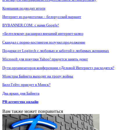
Компания подводит итоги
Интернет из радиоточки – белорусский вариант
BYBANNER.COM: c нами Google!
«Белтелеком» расширил внешний интернет-шлюз
Скандал с порно-хостингом получил продолжение
Подарки от Logitech с любовью и заботой о любимых женщинах
Microsoft для покупки Yahoo! придется занять денег
Пути организаторов конференции «Деловой Интернет» расходятся?
Монстры Байнета выходят на тропу войны
Билл Гейтс приедет в Минск?
Два ярких дня Байнета
PR-агентство онлайн
Вам также может понравиться