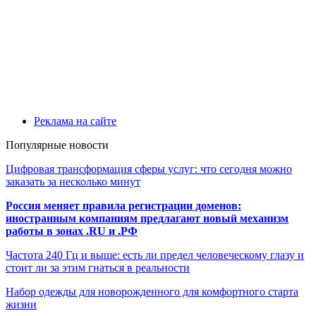
Реклама на сайте
Популярные новости
Цифровая трансформация сферы услуг: что сегодня можно
заказать за несколько минут
Россия меняет правила регистрации доменов:
иностранным компаниям предлагают новый механизм
работы в зонах .RU и .РФ
Частота 240 Гц и выше: есть ли предел человеческому глазу и
стоит ли за этим гнаться в реальности
Набор одежды для новорожденного для комфортного старта
жизни