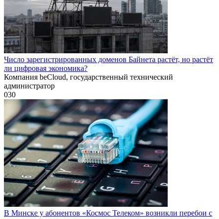
Число зарегистрированных доменов Байнета растёт, но растёт
ли цифровая экономика?
Компания beCloud, государственный технический
администратор
0
30
В Минске у абонентов «Космос Телеком» возникли перебои с