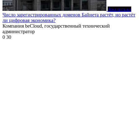
Аналитика
Число зарегистрированных доменов Байнета растёт, но растёт
ли цифровая экономика?
Компания beCloud, государственный технический
администратор
0
30