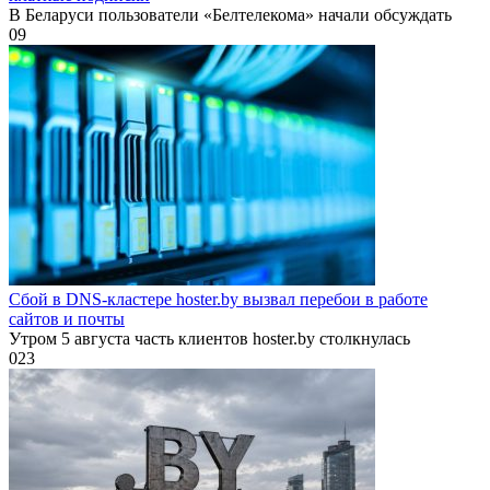
В Беларуси пользователи «Белтелекома» начали обсуждать
0
9
Сбой в DNS-кластере hoster.by вызвал перебои в работе
сайтов и почты
Утром 5 августа часть клиентов hoster.by столкнулась
0
23