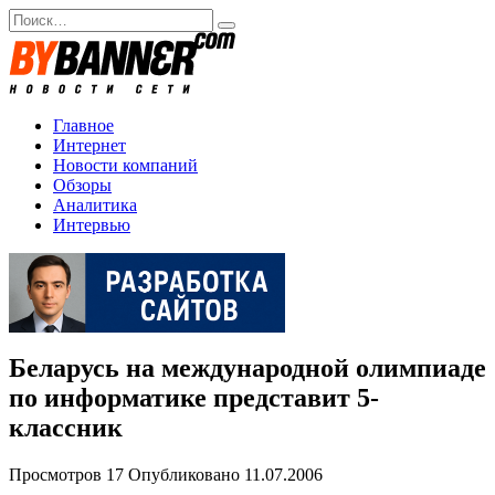
Перейти
Search
к
for:
содержанию
Главное
Интернет
Новости компаний
Обзоры
Аналитика
Интервью
Беларусь на международной олимпиаде
по информатике представит 5-
классник
Просмотров
17
Опубликовано
11.07.2006