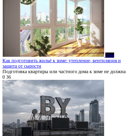
Дом
Как подготовить жильё к зиме: утепление, вентиляция и
защита от сырости
Подготовка квартиры или частного дома к зиме не должна
0
36