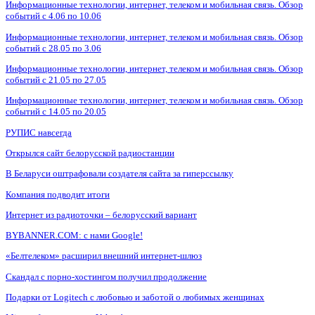
Информационные технологии, интернет, телеком и мобильная связь. Обзор
событий с 4.06 по 10.06
Информационные технологии, интернет, телеком и мобильная связь. Обзор
событий с 28.05 по 3.06
Информационные технологии, интернет, телеком и мобильная связь. Обзор
событий с 21.05 по 27.05
Информационные технологии, интернет, телеком и мобильная связь. Обзор
событий с 14.05 по 20.05
РУПИС навсегда
Открылся сайт белорусской радиостанции
В Беларуси оштрафовали создателя сайта за гиперссылку
Компания подводит итоги
Интернет из радиоточки – белорусский вариант
BYBANNER.COM: c нами Google!
«Белтелеком» расширил внешний интернет-шлюз
Скандал с порно-хостингом получил продолжение
Подарки от Logitech с любовью и заботой о любимых женщинах