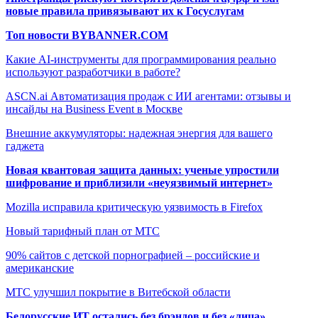
новые правила привязывают их к Госуслугам
Топ новости BYBANNER.COM
Какие AI-инструменты для программирования реально
используют разработчики в работе?
ASCN.ai Автоматизация продаж с ИИ агентами: отзывы и
инсайды на Business Event в Москве
Внешние аккумуляторы: надежная энергия для вашего
гаджета
Новая квантовая защита данных: ученые упростили
шифрование и приблизили «неуязвимый интернет»
Mozilla исправила критическую уязвимость в Firefox
Новый тарифный план от МТС
90% сайтов с детской порнографией – российские и
американские
МТС улучшил покрытие в Витебской области
Белорусские ИТ остались без брэндов и без «лица»