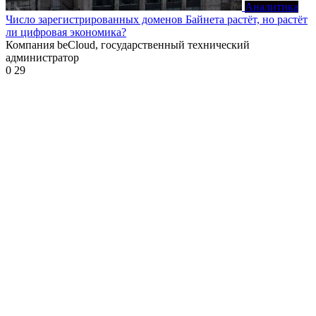
Аналитика
Число зарегистрированных доменов Байнета растёт, но растёт
ли цифровая экономика?
Компания beCloud, государственный технический
администратор
0
29