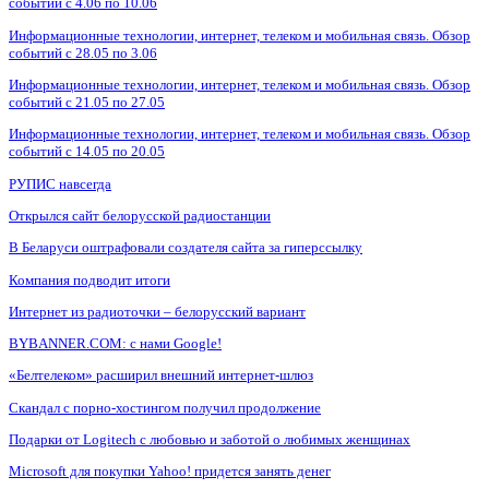
событий с 4.06 по 10.06
Информационные технологии, интернет, телеком и мобильная связь. Обзор
событий с 28.05 по 3.06
Информационные технологии, интернет, телеком и мобильная связь. Обзор
событий с 21.05 по 27.05
Информационные технологии, интернет, телеком и мобильная связь. Обзор
событий с 14.05 по 20.05
РУПИС навсегда
Открылся сайт белорусской радиостанции
В Беларуси оштрафовали создателя сайта за гиперссылку
Компания подводит итоги
Интернет из радиоточки – белорусский вариант
BYBANNER.COM: c нами Google!
«Белтелеком» расширил внешний интернет-шлюз
Скандал с порно-хостингом получил продолжение
Подарки от Logitech с любовью и заботой о любимых женщинах
Microsoft для покупки Yahoo! придется занять денег