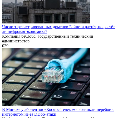
Число зарегистрированных доменов Байнета растёт, но растёт
ли цифровая экономика?
Компания beCloud, государственный технический
администратор
0
29
В Минске у абонентов «Космос Телеком» возникли перебои с
интернетом из-за DDoS-атаки