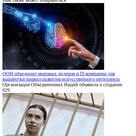
Вам также может понравиться
ООН объединит мировых лидеров и IT-компании для
выработки правил развития искусственного интеллекта
Организация Объединенных Наций объявила о создании
0
29