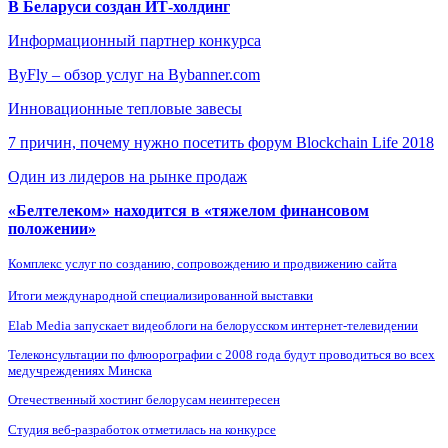
В Беларуси создан ИТ-холдинг
Информационный партнер конкурса
ByFly – обзор услуг на Bybanner.com
Инновационные тепловые завесы
7 причин, почему нужно посетить форум Blockchain Life 2018
Один из лидеров на рынке продаж
«Белтелеком» находится в «тяжелом финансовом
положении»
Комплекс услуг по созданию, сопровождению и продвижению сайта
Итоги международной специализированной выставки
Elab Media запускает видеоблоги на белорусском интернет-телевидении
Телеконсультации по флюорографии с 2008 года будут проводиться во всех
медучреждениях Минска
Отечественный хостинг белорусам неинтересен
Студия веб-разработок отметилась на конкурсе