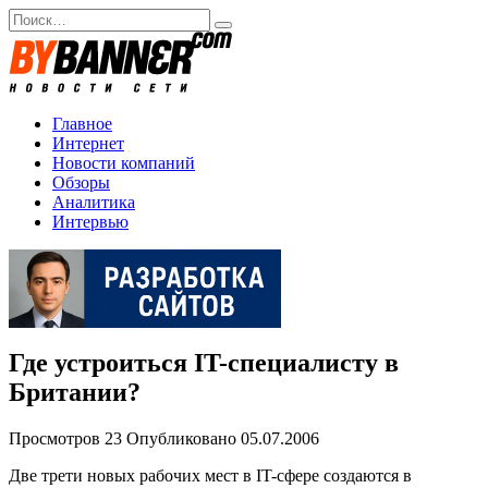
Перейти
Search
к
for:
содержанию
Главное
Интернет
Новости компаний
Обзоры
Аналитика
Интервью
Где устроиться IT-специалисту в
Британии?
Просмотров
23
Опубликовано
05.07.2006
Две трети новых рабочих мест в IT-сфере создаются в