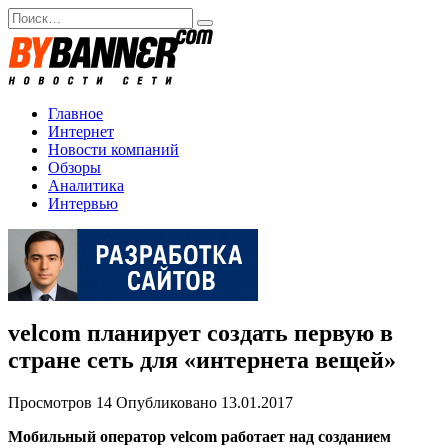
Перейти
Search
к
for:
содержанию
Главное
Интернет
Новости компаний
Обзоры
Аналитика
Интервью
velcom планирует создать первую в
стране сеть для «интернета вещей»
Просмотров
14
Опубликовано
13.01.2017
Мобильный оператор velcom работает над созданием