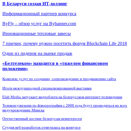
В Беларуси создан ИТ-холдинг
Информационный партнер конкурса
ByFly – обзор услуг на Bybanner.com
Инновационные тепловые завесы
7 причин, почему нужно посетить форум Blockchain Life 2018
Один из лидеров на рынке продаж
«Белтелеком» находится в «тяжелом финансовом
положении»
Комплекс услуг по созданию, сопровождению и продвижению сайта
Итоги международной специализированной выставки
Elab Media запускает видеоблоги на белорусском интернет-телевидении
Телеконсультации по флюорографии с 2008 года будут проводиться во всех
медучреждениях Минска
Отечественный хостинг белорусам неинтересен
Студия веб-разработок отметилась на конкурсе