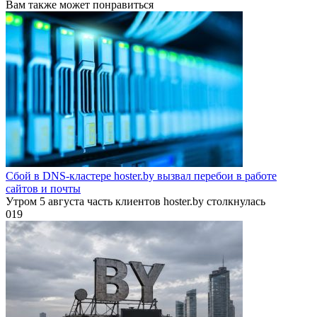
Вам также может понравиться
Сбой в DNS-кластере hoster.by вызвал перебои в работе
сайтов и почты
Утром 5 августа часть клиентов hoster.by столкнулась
0
19