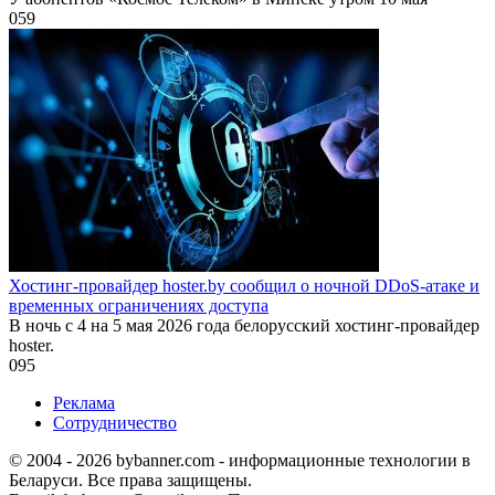
0
59
Хостинг-провайдер hoster.by сообщил о ночной DDoS-атаке и
временных ограничениях доступа
В ночь с 4 на 5 мая 2026 года белорусский хостинг-провайдер
hoster.
0
95
Реклама
Сотрудничество
© 2004 - 2026 bybanner.com - информационные технологии в
Беларуси. Все права защищены.