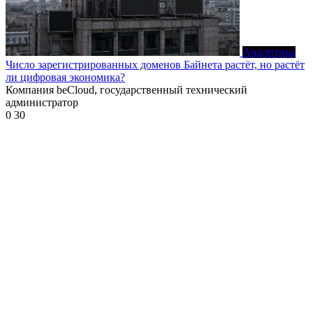
Аналитика
Число зарегистрированных доменов Байнета растёт, но растёт
ли цифровая экономика?
Компания beCloud, государственный технический
администратор
0
30