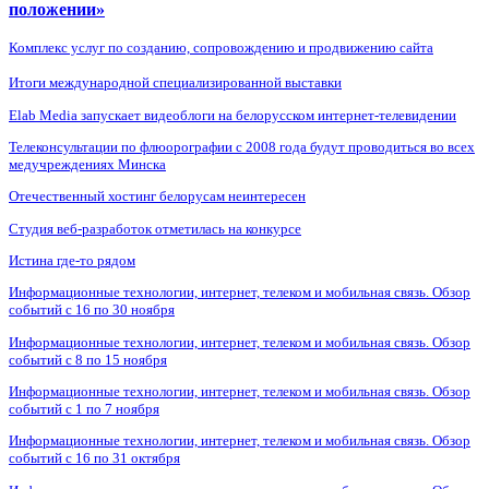
положении»
Комплекс услуг по созданию, сопровождению и продвижению сайта
Итоги международной специализированной выставки
Elab Media запускает видеоблоги на белорусском интернет-телевидении
Телеконсультации по флюорографии с 2008 года будут проводиться во всех
медучреждениях Минска
Отечественный хостинг белорусам неинтересен
Студия веб-разработок отметилась на конкурсе
Истина где-то рядом
Информационные технологии, интернет, телеком и мобильная связь. Обзор
событий с 16 по 30 ноября
Информационные технологии, интернет, телеком и мобильная связь. Обзор
событий с 8 по 15 ноября
Информационные технологии, интернет, телеком и мобильная связь. Обзор
событий с 1 по 7 ноября
Информационные технологии, интернет, телеком и мобильная связь. Обзор
событий с 16 по 31 октября