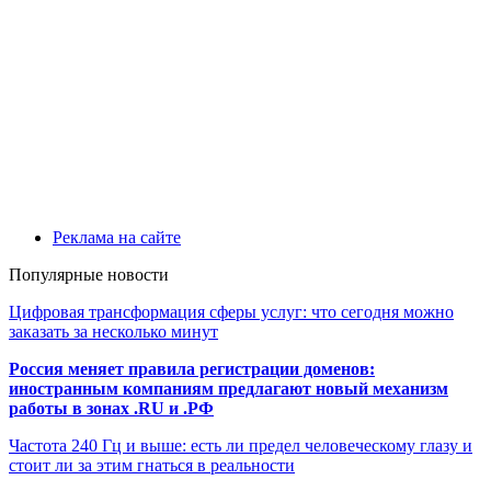
Реклама на сайте
Популярные новости
Цифровая трансформация сферы услуг: что сегодня можно
заказать за несколько минут
Россия меняет правила регистрации доменов:
иностранным компаниям предлагают новый механизм
работы в зонах .RU и .РФ
Частота 240 Гц и выше: есть ли предел человеческому глазу и
стоит ли за этим гнаться в реальности