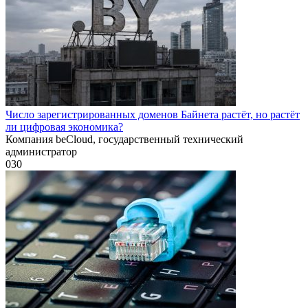
Число зарегистрированных доменов Байнета растёт, но растёт
ли цифровая экономика?
Компания beCloud, государственный технический
администратор
0
30