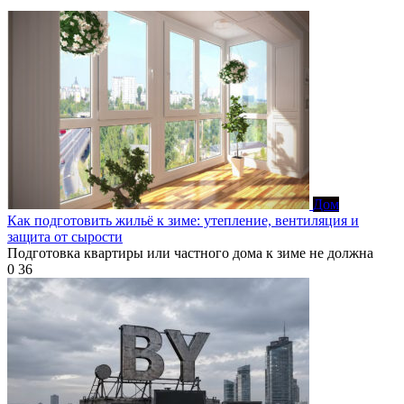
Дом
Как подготовить жильё к зиме: утепление, вентиляция и
защита от сырости
Подготовка квартиры или частного дома к зиме не должна
0
36