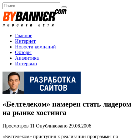
Перейти
Search
к
for:
содержанию
Главное
Интернет
Новости компаний
Обзоры
Аналитика
Интервью
«Белтелеком» намерен стать лидером
на рынке хостинга
Просмотров
11
Опубликовано
29.06.2006
«Белтелеком» приступил к реализации программы по