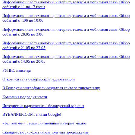
Информационные технологии, интернет, телеком и мобильная связь. Обзор
событий с 11 по 17 июня
Информационные технологии, интернет, телеком и мобильная связь. Обзор
событий с 4.06 по 10.06
Информационные технологии, интернет, телеком и мобильная связь. Обзор
событий с 28.05 по 3.06
Информационные технологии, интернет, телеком и мобильная связь. Обзор
событий с 21.05 по 27.05
Информационные технологии, интернет, телеком и мобильная связь. Обзор
событий с 14.05 по 20.05
РУПИС навсегда
Открылся сайт белорусской радиостанции
В Беларуси оштрафовали создателя сайта за гиперссылку
Компания подводит итоги
Интернет из радиоточки – белорусский вариант
BYBANNER.COM: c нами Google!
«Белтелеком» расширил внешний интернет-шлюз
Скандал с порно-хостингом получил продолжение