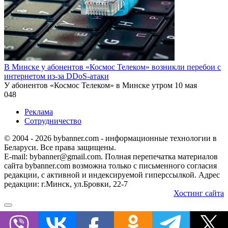
В Минске у абонентов «Космос Телеком» возникли перебои с
интернетом из-за DDoS-атаки
У абонентов «Космос Телеком» в Минске утром 10 мая
0
48
Реклама
Сотрудничество
© 2004 - 2026 bybanner.com - информационные технологии в
Беларуси. Все права защищены.
E-mail: bybanner@gmail.com. Полная перепечатка материалов
сайта bybanner.com возможна только с письменного согласия
редакции, с активной и индексируемой гиперссылкой. Адрес
редакции: г.Минск, ул.Бровки, 22-7
Хостинг сайта