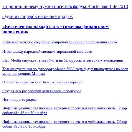
7 причин, почему нужно посетить форум Blockchain Life 2018
Один из лидеров на рынке продаж
«Белтелеком» находится в «тяжелом финансовом
положении»
Комплекс услуг по созданию, сопровождению и продвижению сайта
Итоги международной специализированной выставки
Elab Media запускает видеоблоги на белорусском интернет-телевидении
Телеконсультации по флюорографии с 2008 года будут проводиться во всех
медучреждениях Минска
Отечественный хостинг белорусам неинтересен
Студия веб-разработок отметилась на конкурсе
Истина где-то рядом
Информационные технологии, интернет, телеком и мобильная связь. Обзор
событий с 16 по 30 ноября
Информационные технологии, интернет, телеком и мобильная связь. Обзор
событий с 8 по 15 ноября