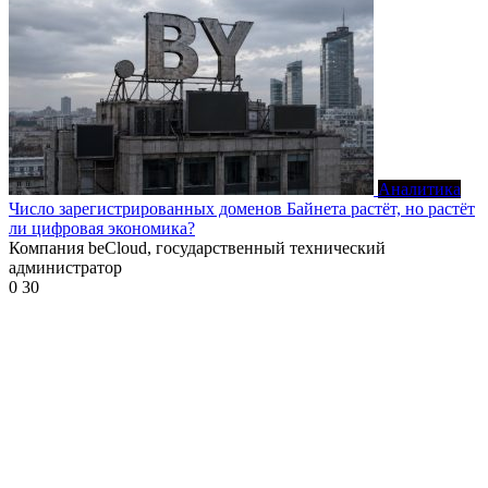
Аналитика
Число зарегистрированных доменов Байнета растёт, но растёт
ли цифровая экономика?
Компания beCloud, государственный технический
администратор
0
30