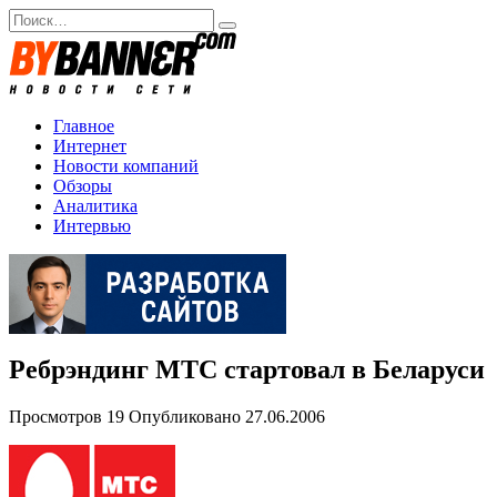
Перейти
Search
к
for:
содержанию
Главное
Интернет
Новости компаний
Обзоры
Аналитика
Интервью
Ребрэндинг МТС стартовал в Беларуси
Просмотров
19
Опубликовано
27.06.2006