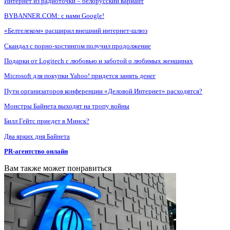
Интернет из радиоточки – белорусский вариант
BYBANNER.COM: c нами Google!
«Белтелеком» расширил внешний интернет-шлюз
Скандал с порно-хостингом получил продолжение
Подарки от Logitech с любовью и заботой о любимых женщинах
Microsoft для покупки Yahoo! придется занять денег
Пути организаторов конференции «Деловой Интернет» расходятся?
Монстры Байнета выходят на тропу войны
Билл Гейтс приедет в Минск?
Два ярких дня Байнета
PR-агентство онлайн
Вам также может понравиться