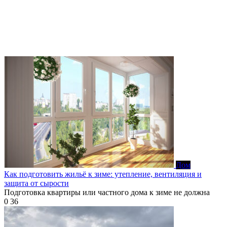
Дом
Как подготовить жильё к зиме: утепление, вентиляция и
защита от сырости
Подготовка квартиры или частного дома к зиме не должна
0
36