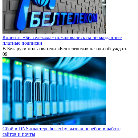
Клиенты «Белтелекома» пожаловались на неожиданные
платные подписки
В Беларуси пользователи «Белтелекома» начали обсуждать
0
9
Сбой в DNS-кластере hoster.by вызвал перебои в работе
сайтов и почты