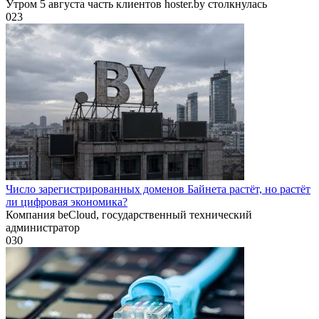
Утром 5 августа часть клиентов hoster.by столкнулась
0
23
Число зарегистрированных доменов Байнета растёт, но растёт
ли цифровая экономика?
Компания beCloud, государственный технический
администратор
0
30