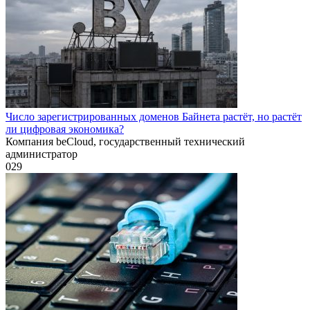
Число зарегистрированных доменов Байнета растёт, но растёт
ли цифровая экономика?
Компания beCloud, государственный технический
администратор
0
29