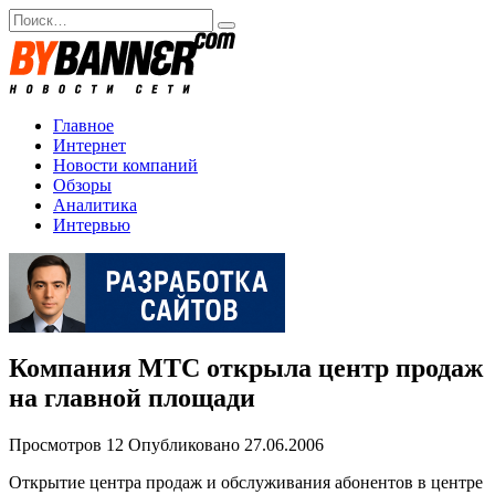
Перейти
Search
к
for:
содержанию
Главное
Интернет
Новости компаний
Обзоры
Аналитика
Интервью
Компания МТС открыла центр продаж
на главной площади
Просмотров
12
Опубликовано
27.06.2006
Открытие центра продаж и обслуживания абонентов в центре