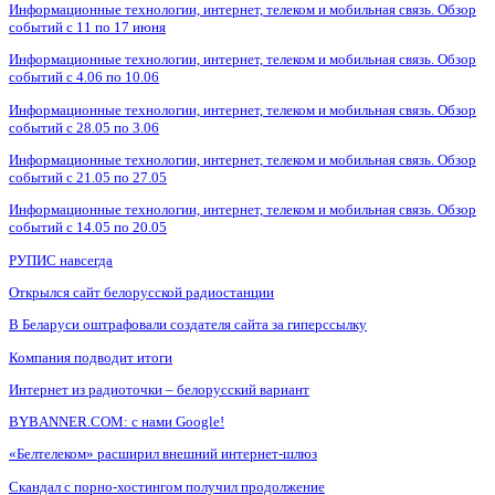
Информационные технологии, интернет, телеком и мобильная связь. Обзор
событий с 11 по 17 июня
Информационные технологии, интернет, телеком и мобильная связь. Обзор
событий с 4.06 по 10.06
Информационные технологии, интернет, телеком и мобильная связь. Обзор
событий с 28.05 по 3.06
Информационные технологии, интернет, телеком и мобильная связь. Обзор
событий с 21.05 по 27.05
Информационные технологии, интернет, телеком и мобильная связь. Обзор
событий с 14.05 по 20.05
РУПИС навсегда
Открылся сайт белорусской радиостанции
В Беларуси оштрафовали создателя сайта за гиперссылку
Компания подводит итоги
Интернет из радиоточки – белорусский вариант
BYBANNER.COM: c нами Google!
«Белтелеком» расширил внешний интернет-шлюз
Скандал с порно-хостингом получил продолжение