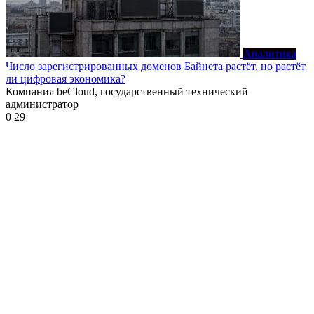
Аналитика
Число зарегистрированных доменов Байнета растёт, но растёт
ли цифровая экономика?
Компания beCloud, государственный технический
администратор
0
29