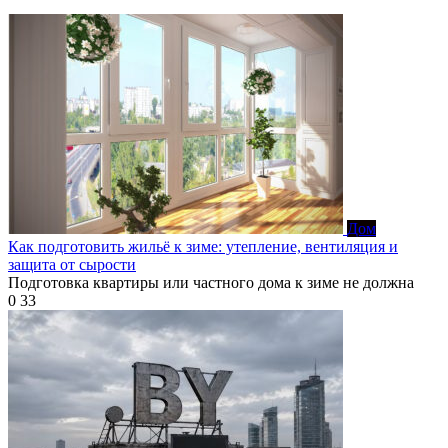
Дом
Как подготовить жильё к зиме: утепление, вентиляция и
защита от сырости
Подготовка квартиры или частного дома к зиме не должна
0
33