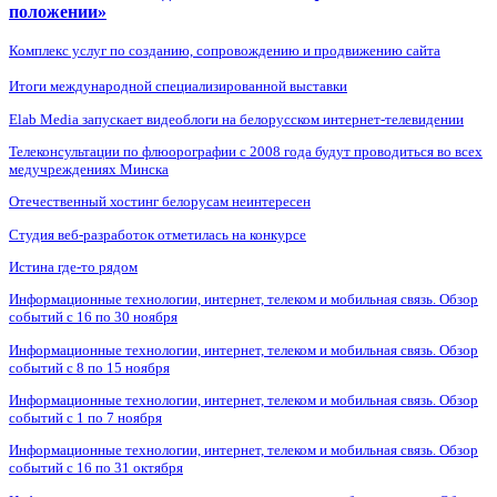
положении»
Комплекс услуг по созданию, сопровождению и продвижению сайта
Итоги международной специализированной выставки
Elab Media запускает видеоблоги на белорусском интернет-телевидении
Телеконсультации по флюорографии с 2008 года будут проводиться во всех
медучреждениях Минска
Отечественный хостинг белорусам неинтересен
Студия веб-разработок отметилась на конкурсе
Истина где-то рядом
Информационные технологии, интернет, телеком и мобильная связь. Обзор
событий с 16 по 30 ноября
Информационные технологии, интернет, телеком и мобильная связь. Обзор
событий с 8 по 15 ноября
Информационные технологии, интернет, телеком и мобильная связь. Обзор
событий с 1 по 7 ноября
Информационные технологии, интернет, телеком и мобильная связь. Обзор
событий с 16 по 31 октября