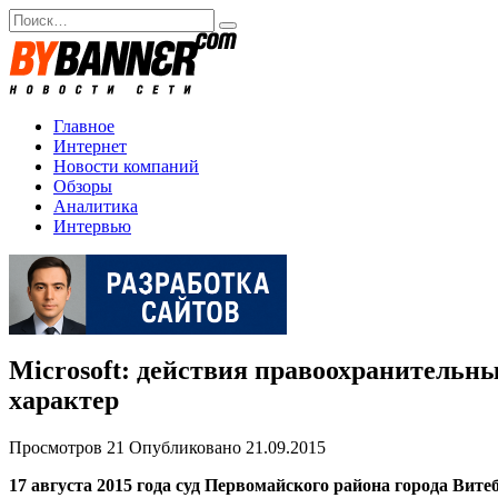
Перейти
Search
к
for:
содержанию
Главное
Интернет
Новости компаний
Обзоры
Аналитика
Интервью
Microsoft: действия правоохранительны
характер
Просмотров
21
Опубликовано
21.09.2015
17 августа 2015 года суд Первомайского района города Ви