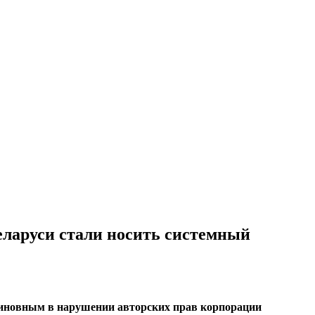
Беларуси стали носить системный
 виновным в нарушении авторских прав корпорации