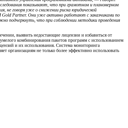
следования показывают, что при грамотном и планомерном
я, не говоря уже о снижении риска юридической
 Gold Partner. Они уже активно работают с заказчиками по
ажно подчеркнуть, что при соблюдении методики проведения
ечении, выявить недостающие лицензии и избавиться от
 умелого комбинирования пакетов программ с использованием
цензий и их использования. Система мониторинга
яет организациям не только более эффективно использовать