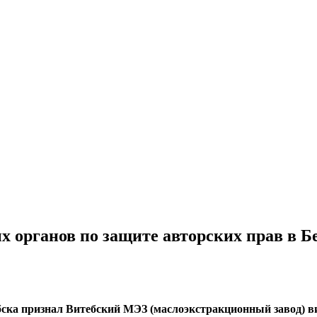
х органов по защите авторских прав в 
тебска признал Витебский МЭЗ (маслоэкстракционный завод)