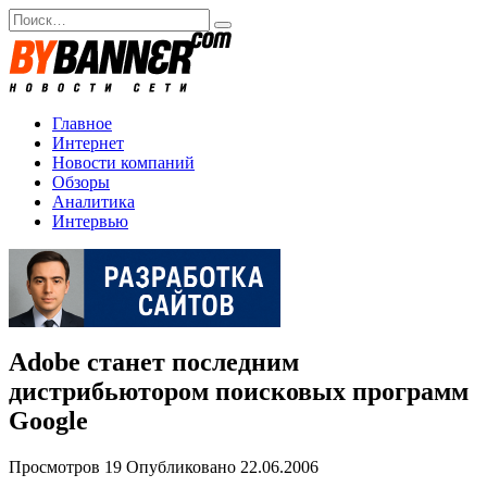
Перейти
Search
к
for:
содержанию
Главное
Интернет
Новости компаний
Обзоры
Аналитика
Интервью
Adobe станет последним
дистрибьютором поисковых программ
Google
Просмотров
19
Опубликовано
22.06.2006