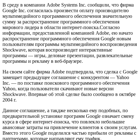
В среду в компании Adobe Systems Inc. сообщили, что фирма
Google Inc. согласилась произвести оплату производителю
мультимедийного программного обеспечения значительную
сумму за распространение программного обеспечения
мирового лидера в области интернет-поиска.Согласно
информации, предоставленной компанией Adobe, ею начато
распространение программного обеспечения Google новым
пользователям программы мультимедийного воспроизведения
Shockwave, которая воспроизводит интерактивные
программы — игры, деловые презентации, развлекательные
программы и рекламу в веб-браузере.
На своем сайте фирма Adobe подтвердила, что сделка с Google
замещает предыдущее соглашение с конкурентом — Yahoo
Inc. — по поставке поискового программного обеспечения
Yahoo, когда пользователи скачивают новые версии
Shockwave. Впервые об этой сделке было сообщено в октябре
2004 г.
Данное соглашение, а такдже несколько ему подобных, по
предварительной установке программ Google означает смену
курса в сфере интернет-поиска, что повлекло небольшие
авансовые затраты на привлечение клиентов к своим услугам.
Вместо этого Google поделился частью прибыли от рекламы с
партнерами, которые направляют ему трафик.