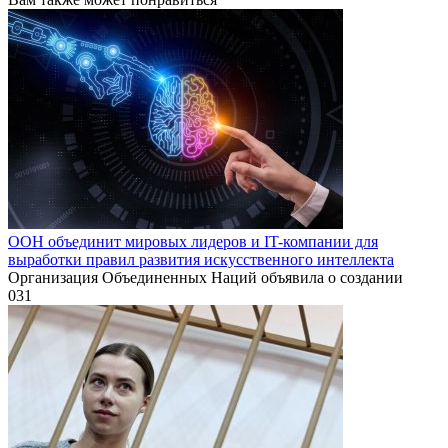
ООН объединит мировых лидеров и IT-компании для
выработки правил развития искусственного интеллекта
Организация Объединенных Наций объявила о создании
0
31