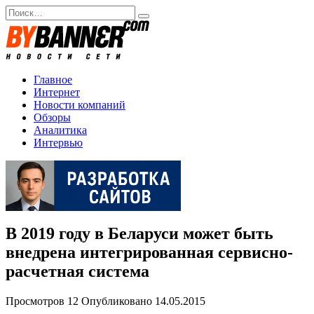
Перейти
Search
к
for:
содержанию
Главное
Интернет
Новости компаний
Обзоры
Аналитика
Интервью
В 2019 году в Беларуси может быть
внедрена интегрированная сервисно-
расчетная система
Просмотров
12
Опубликовано
14.05.2015