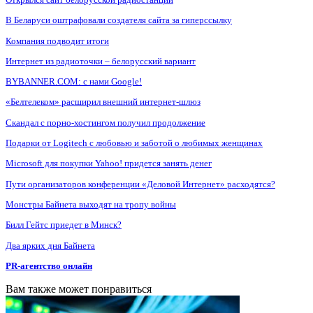
В Беларуси оштрафовали создателя сайта за гиперссылку
Компания подводит итоги
Интернет из радиоточки – белорусский вариант
BYBANNER.COM: c нами Google!
«Белтелеком» расширил внешний интернет-шлюз
Скандал с порно-хостингом получил продолжение
Подарки от Logitech с любовью и заботой о любимых женщинах
Microsoft для покупки Yahoo! придется занять денег
Пути организаторов конференции «Деловой Интернет» расходятся?
Монстры Байнета выходят на тропу войны
Билл Гейтс приедет в Минск?
Два ярких дня Байнета
PR-агентство онлайн
Вам также может понравиться