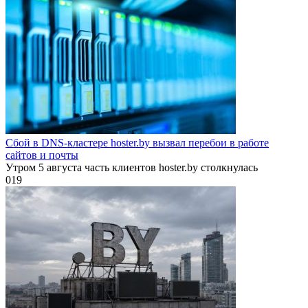
Сбой в DNS-кластере hoster.by вызвал перебои в работе
сайтов и почты
Утром 5 августа часть клиентов hoster.by столкнулась
0
19