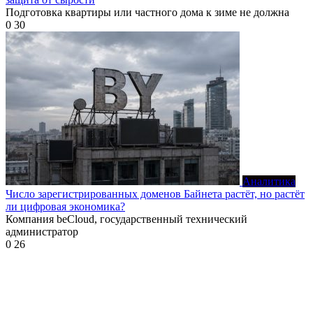
Подготовка квартиры или частного дома к зиме не должна
0
30
Аналитика
Число зарегистрированных доменов Байнета растёт, но растёт
ли цифровая экономика?
Компания beCloud, государственный технический
администратор
0
26