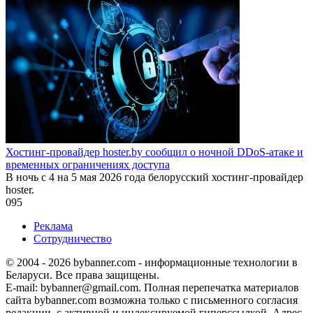
Хостинг-провайдер hoster.by сообщил о ночной DDoS-атаке и
временных ограничениях доступа
В ночь с 4 на 5 мая 2026 года белорусский хостинг-провайдер
hoster.
0
95
Реклама
Сотрудничество
© 2004 - 2026 bybanner.com - информационные технологии в
Беларуси. Все права защищены.
E-mail: bybanner@gmail.com. Полная перепечатка материалов
сайта bybanner.com возможна только с письменного согласия
редакции, с активной и индексируемой гиперссылкой. Адрес