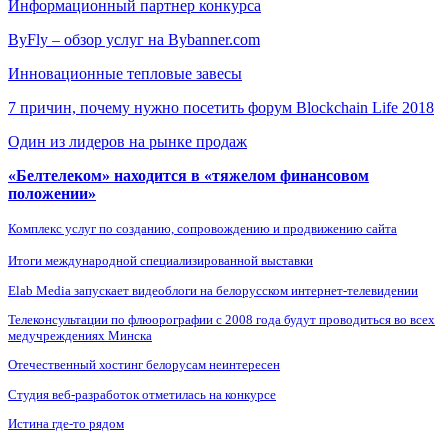
Информационный партнер конкурса
ByFly – обзор услуг на Bybanner.com
Инновационные тепловые завесы
7 причин, почему нужно посетить форум Blockchain Life 2018
Один из лидеров на рынке продаж
«Белтелеком» находится в «тяжелом финансовом
положении»
Комплекс услуг по созданию, сопровождению и продвижению сайта
Итоги международной специализированной выставки
Elab Media запускает видеоблоги на белорусском интернет-телевидении
Телеконсультации по флюорографии с 2008 года будут проводиться во всех
медучреждениях Минска
Отечественный хостинг белорусам неинтересен
Студия веб-разработок отметилась на конкурсе
Истина где-то рядом