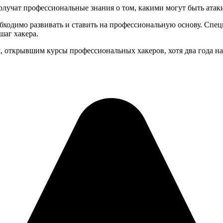
олучат профессиональные знания о том, какими могут быть атаки
бходимо развивать и ставить на профессиональную основу. Специ
шаг хакера.
, открывшим курсы профессиональных хакеров, хотя два года н