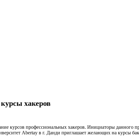
курсы хакеров
ние курсов профессиональных хакеров. Инициаторы данного про
верситет Abertay в г. Данди приглашает желающих на курсы ба