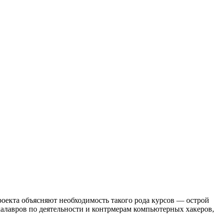
екта объясняют необходимость такого рода курсов — острой
калавров по деятельности и контрмерам компьютерных хакеров,