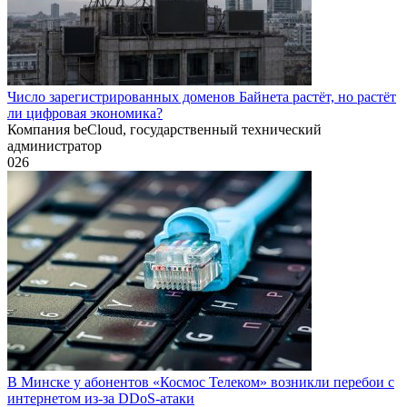
Число зарегистрированных доменов Байнета растёт, но растёт
ли цифровая экономика?
Компания beCloud, государственный технический
администратор
0
26
В Минске у абонентов «Космос Телеком» возникли перебои с
интернетом из-за DDoS-атаки