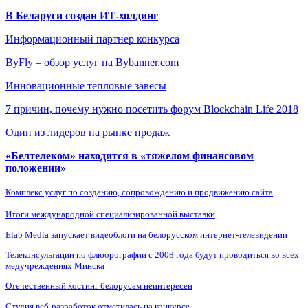
В Беларуси создан ИТ-холдинг
Информационный партнер конкурса
ByFly – обзор услуг на Bybanner.com
Инновационные тепловые завесы
7 причин, почему нужно посетить форум Blockchain Life 2018
Один из лидеров на рынке продаж
«Белтелеком» находится в «тяжелом финансовом
положении»
Комплекс услуг по созданию, сопровождению и продвижению сайта
Итоги международной специализированной выставки
Elab Media запускает видеоблоги на белорусском интернет-телевидении
Телеконсультации по флюорографии с 2008 года будут проводиться во всех
медучреждениях Минска
Отечественный хостинг белорусам неинтересен
Студия веб-разработок отметилась на конкурсе