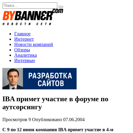
Перейти
Search
к
for:
содержанию
Главное
Интернет
Новости компаний
Обзоры
Аналитика
Интервью
IBA примет участие в форуме по
аутсорсингу
Просмотров
9
Опубликовано
07.06.2004
С 9 по 12 июня компания IBA примет участие в 4-м