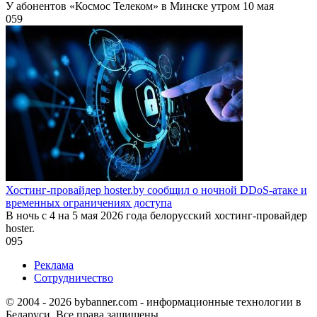
У абонентов «Космос Телеком» в Минске утром 10 мая
0
59
Хостинг-провайдер hoster.by сообщил о ночной DDoS-атаке и
временных ограничениях доступа
В ночь с 4 на 5 мая 2026 года белорусский хостинг-провайдер
hoster.
0
95
Реклама
Сотрудничество
© 2004 - 2026 bybanner.com - информационные технологии в
Беларуси. Все права защищены.