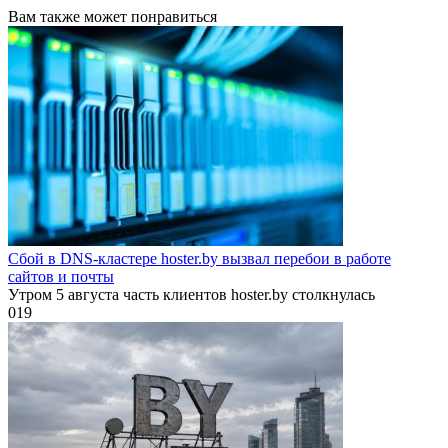
Вам также может понравиться
Сбой в DNS-кластере hoster.by вызвал перебои в работе
сайтов и почты
Утром 5 августа часть клиентов hoster.by столкнулась
0
19