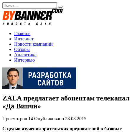
Перейти
Search
к
for:
содержанию
Главное
Интернет
Новости компаний
Обзоры
Аналитика
Интервью
ZALA предлагает абонентам телеканал
«Да Винчи»
Просмотров
14
Опубликовано
23.03.2015
C целью изучения зрительских предпочтений в базовые