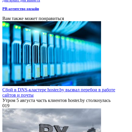
Два ярких дня Байнета
PR-агентство онлайн
Вам также может понравиться
Сбой в DNS-кластере hoster.by вызвал перебои в работе
сайтов и почты
Утром 5 августа часть клиентов hoster.by столкнулась
0
19