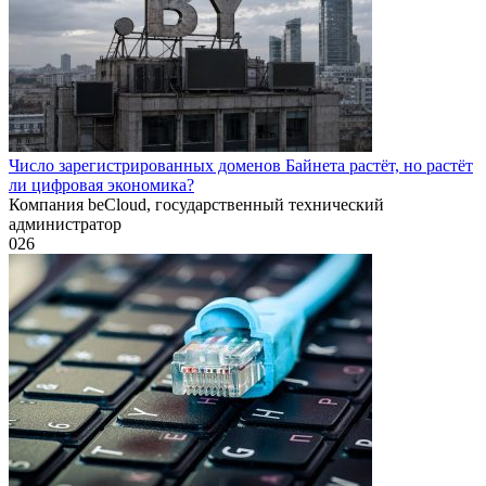
Число зарегистрированных доменов Байнета растёт, но растёт
ли цифровая экономика?
Компания beCloud, государственный технический
администратор
0
26