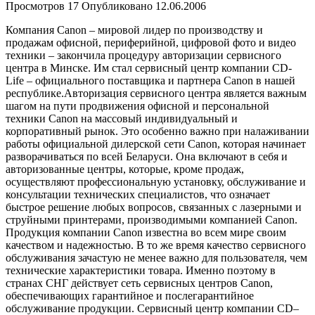
Просмотров
17
Опубликовано
12.06.2006
Компания Canon – мировой лидер по производству и
продажам офисной, периферийной, цифровой фото и видео
техники – закончила процедуру авторизации сервисного
центра в Минске. Им стал сервисный центр компании CD-
Life – официального поставщика и партнера Canon в нашей
республике.Авторизация сервисного центра является важным
шагом на пути продвижения офисной и персональной
техники Canon на массовый индивидуальный и
корпоративный рынок. Это особенно важно при налаживании
работы официальной дилерской сети Canon, которая начинает
разворачиваться по всей Беларуси. Она включают в себя и
авторизованные центры, которые, кроме продаж,
осуществляют профессиональную установку, обслуживание и
консультации технических специалистов, что означает
быстрое решение любых вопросов, связанных с лазерными и
струйными принтерами, производимыми компанией Canon.
Продукция компании Canon известна во всем мире своим
качеством и надежностью. В то же время качество сервисного
обслуживания зачастую не менее важно для пользователя, чем
технические характеристики товара. Именно поэтому в
странах СНГ действует сеть сервисных центров Canon,
обеспечивающих гарантийное и послегарантийное
обслуживание продукции. Сервисный центр компании CD–