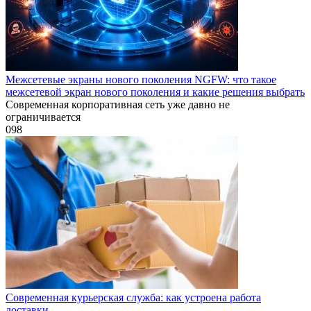
Межсетевые экраны нового поколения NGFW: что такое
межсетевой экран нового поколения и какие решения выбрать
Современная корпоративная сеть уже давно не
ограничивается
0
98
Современная курьерская служба: как устроена работа
доставки