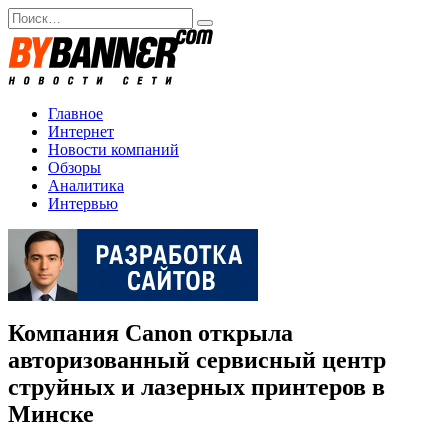
Перейти
Search
к
for:
содержанию
Главное
Интернет
Новости компаний
Обзоры
Аналитика
Интервью
Компания Canon открыла
авторизованный сервисный центр
струйных и лазерных принтеров в
Минске