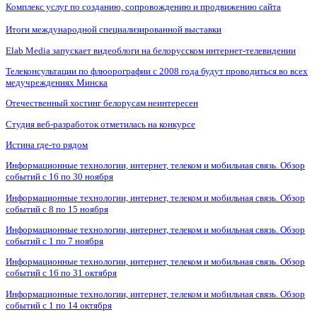
Комплекс услуг по созданию, сопровождению и продвижению сайта
Итоги международной специализированной выставки
Elab Media запускает видеоблоги на белорусском интернет-телевидении
Телеконсультации по флюорографии с 2008 года будут проводиться во всех
медучреждениях Минска
Отечественный хостинг белорусам неинтересен
Студия веб-разработок отметилась на конкурсе
Истина где-то рядом
Информационные технологии, интернет, телеком и мобильная связь. Обзор
событий с 16 по 30 ноября
Информационные технологии, интернет, телеком и мобильная связь. Обзор
событий с 8 по 15 ноября
Информационные технологии, интернет, телеком и мобильная связь. Обзор
событий с 1 по 7 ноября
Информационные технологии, интернет, телеком и мобильная связь. Обзор
событий с 16 по 31 октября
Информационные технологии, интернет, телеком и мобильная связь. Обзор
событий с 1 по 14 октября