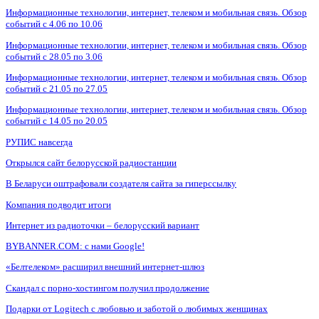
Информационные технологии, интернет, телеком и мобильная связь. Обзор
событий с 4.06 по 10.06
Информационные технологии, интернет, телеком и мобильная связь. Обзор
событий с 28.05 по 3.06
Информационные технологии, интернет, телеком и мобильная связь. Обзор
событий с 21.05 по 27.05
Информационные технологии, интернет, телеком и мобильная связь. Обзор
событий с 14.05 по 20.05
РУПИС навсегда
Открылся сайт белорусской радиостанции
В Беларуси оштрафовали создателя сайта за гиперссылку
Компания подводит итоги
Интернет из радиоточки – белорусский вариант
BYBANNER.COM: c нами Google!
«Белтелеком» расширил внешний интернет-шлюз
Скандал с порно-хостингом получил продолжение
Подарки от Logitech с любовью и заботой о любимых женщинах