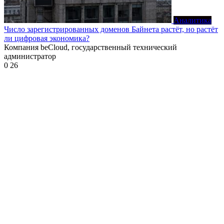
Аналитика
Число зарегистрированных доменов Байнета растёт, но растёт
ли цифровая экономика?
Компания beCloud, государственный технический
администратор
0
26