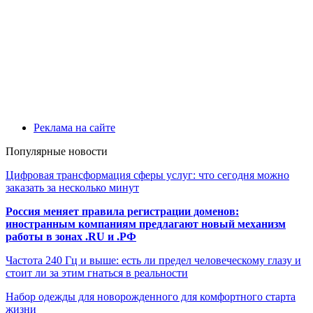
Реклама на сайте
Популярные новости
Цифровая трансформация сферы услуг: что сегодня можно
заказать за несколько минут
Россия меняет правила регистрации доменов:
иностранным компаниям предлагают новый механизм
работы в зонах .RU и .РФ
Частота 240 Гц и выше: есть ли предел человеческому глазу и
стоит ли за этим гнаться в реальности
Набор одежды для новорожденного для комфортного старта
жизни