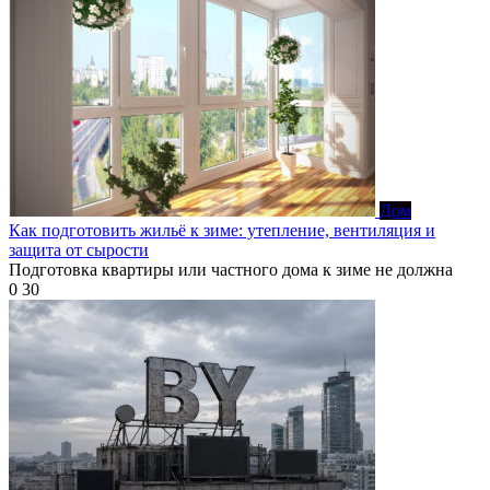
Дом
Как подготовить жильё к зиме: утепление, вентиляция и
защита от сырости
Подготовка квартиры или частного дома к зиме не должна
0
30