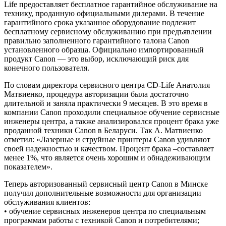
Life предоставляет бесплатное гарантийное обслуживание на
технику, проданную официальными дилерами. В течение
гарантийного срока указанное оборудование подлежит
бесплатному сервисному обслуживанию при предъявлении
правильно заполненного гарантийного талона Canon
установленного образца. Официально импортированный
продукт Canon — это выбор, исключающий риск для
конечного пользователя.
По словам директора сервисного центра CD-Life Анатолия
Матвиенко, процедура авторизации была достаточно
длительной и заняла практически 9 месяцев. В это время в
компании Canon проходили специальное обучение сервисные
инженеры центра, а также анализировался процент брака уже
проданной техники Canon в Беларуси. Так А. Матвиенко
отметил: «Лазерные и струйные принтеры Canon удивляют
своей надежностью и качеством. Процент брака –составляет
менее 1%, что является очень хорошим и обнадеживающим
показателем».
Теперь авторизованный сервисный центр Canon в Минске
получил дополнительные возможности для организации
обслуживания клиентов:
• обучение сервисных инженеров центра по специальным
программам работы с техникой Canon и потребителями;