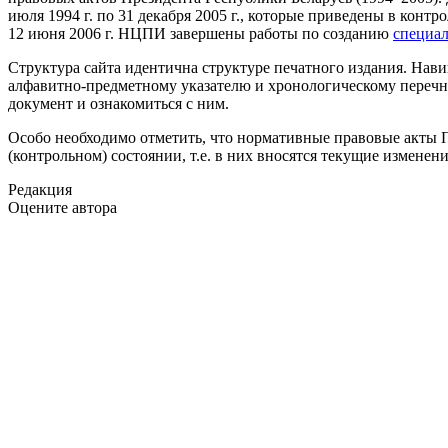
июля 1994 г. по 31 декабря 2005 г., которые приведены в конт
12 июня 2006 г. НЦПИ завершены работы по созданию
специал
Структура сайта идентична структуре печатного издания. Нав
алфавитно-предметному указателю и хронологическому перечн
документ и ознакомиться с ним.
Особо необходимо отметить, что нормативные правовые акты 
(контрольном) состоянии, т.е. в них вносятся текущие изменен
Редакция
Оцените автора