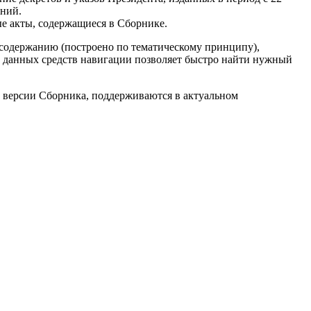
ений.
ые акты, содержащиеся в Сборнике.
 содержанию (построено по тематическому принципу),
е данных средств навигации позволяет быстро найти нужный
й версии Сборника, поддерживаются в актуальном