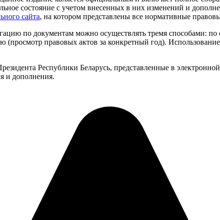
рольное состояние с учетом внесенных в них изменений и дополн
ьного сайта
, на котором представлены все нормативные правов
игацию по документам можно осуществлять тремя способами: по
ю (просмотр правовых актов за конкретный год). Использовани
Президента Республики Беларусь, представленные в электронно
ия и дополнения.