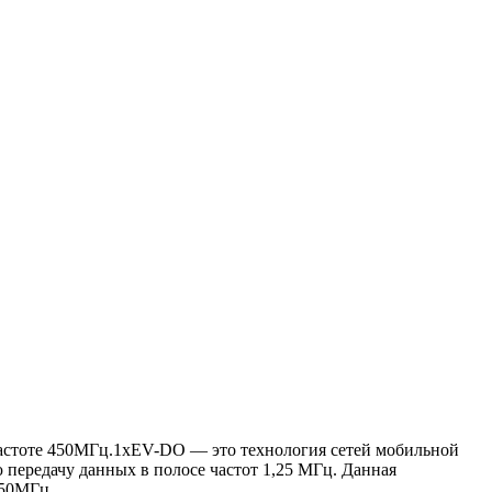
 частоте 450МГц.1xEV-DO — это технология сетей мобильной
передачу данных в полосе частот 1,25 МГц. Данная
450МГц.