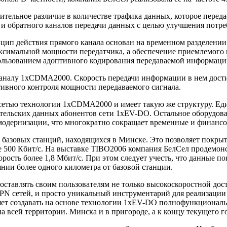
тельное различие в количестве трафика данных, которое передае
 обратного каналов передачи данных с целью улучшения потреб
нцип действия прямого канала основан на временном разделении
 максимальной мощности передатчика, а обеспечение приемлемог
спользованием адоптивного кодирования передаваемой информаци
аналу 1xCDMA2000. Скорость передачи информации в нем дости
тивного контроля мощности передаваемого сигнала.
 сетью технологии 1xCDMA2000 и имеет такую же структуру. Е
тельских данных абонентов сети 1xEV-DO. Остальное оборудова
модернизации, что многократно сокращает временные и финансов
базовых станций, находящихся в Минске. Это позволяет покрыт
 500 Кбит/с. На выставке TIBO2006 компания БелСел продемонс
рость более 1,8 Мбит/с. При этом следует учесть, что данные по
янии более одного километра от базовой станции.
авлять своим пользователям не только высокоскоростной доступ 
N сетей, и просто уникальный инструментарий для реализации
яет создавать на основе технологии 1xEV-DO полнофункционал
 всей территории. Минска и в пригороде, а к концу текущего го