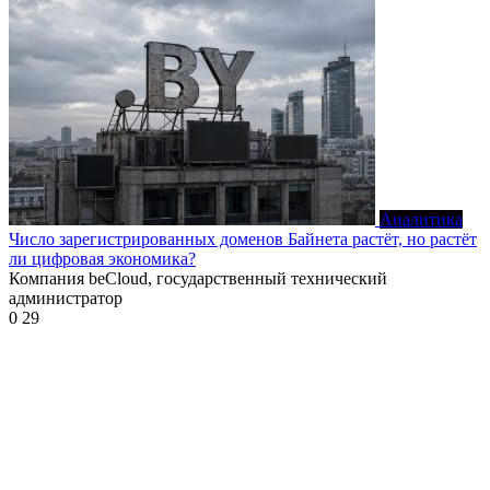
Аналитика
Число зарегистрированных доменов Байнета растёт, но растёт
ли цифровая экономика?
Компания beCloud, государственный технический
администратор
0
29