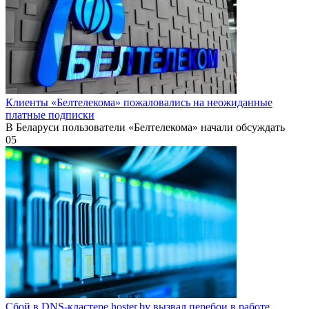
Клиенты «Белтелекома» пожаловались на неожиданные
платные подписки
В Беларуси пользователи «Белтелекома» начали обсуждать
0
5
Сбой в DNS-кластере hoster.by вызвал перебои в работе