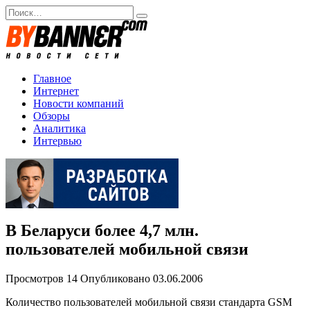
Перейти
Search
к
for:
содержанию
Главное
Интернет
Новости компаний
Обзоры
Аналитика
Интервью
В Беларуси более 4,7 млн.
пользователей мобильной связи
Просмотров
14
Опубликовано
03.06.2006
Количество пользователей мобильной связи стандарта GSM