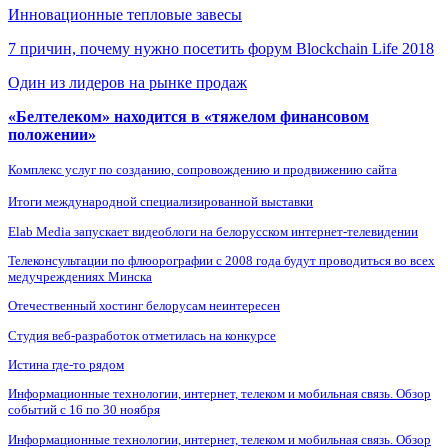
Инновационные тепловые завесы
7 причин, почему нужно посетить форум Blockchain Life 2018
Один из лидеров на рынке продаж
«Белтелеком» находится в «тяжелом финансовом
положении»
Комплекс услуг по созданию, сопровождению и продвижению сайта
Итоги международной специализированной выставки
Elab Media запускает видеоблоги на белорусском интернет-телевидении
Телеконсультации по флюорографии с 2008 года будут проводиться во всех
медучреждениях Минска
Отечественный хостинг белорусам неинтересен
Студия веб-разработок отметилась на конкурсе
Истина где-то рядом
Информационные технологии, интернет, телеком и мобильная связь. Обзор
событий с 16 по 30 ноября
Информационные технологии, интернет, телеком и мобильная связь. Обзор