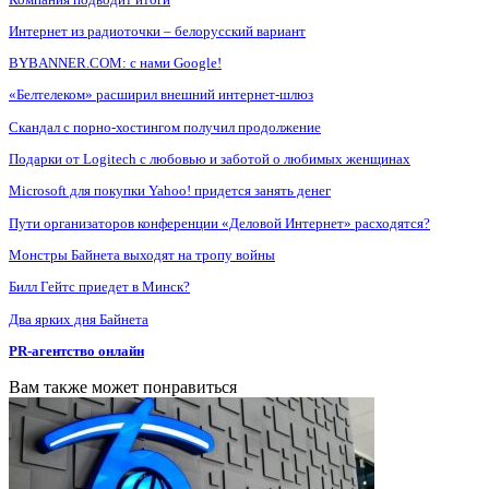
Интернет из радиоточки – белорусский вариант
BYBANNER.COM: c нами Google!
«Белтелеком» расширил внешний интернет-шлюз
Скандал с порно-хостингом получил продолжение
Подарки от Logitech с любовью и заботой о любимых женщинах
Microsoft для покупки Yahoo! придется занять денег
Пути организаторов конференции «Деловой Интернет» расходятся?
Монстры Байнета выходят на тропу войны
Билл Гейтс приедет в Минск?
Два ярких дня Байнета
PR-агентство онлайн
Вам также может понравиться