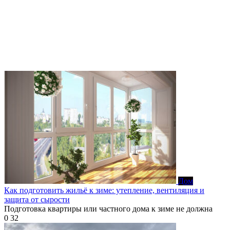
Дом
Как подготовить жильё к зиме: утепление, вентиляция и
защита от сырости
Подготовка квартиры или частного дома к зиме не должна
0
32