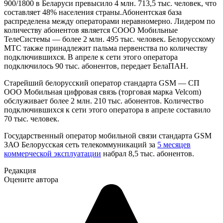
900/1800 в Беларуси превысило 4 млн. 713,5 тыс. человек, что
составляет 48% населения страны.Абонентская база
распределена между операторами неравномерно. Лидером по
количеству абонентов является СООО Мобильные
ТелеСистемы — более 2 млн. 495 тыс. человек. Белорусскому
МТС также принадлежит пальма первенства по количеству
подключившихся. В апреле к сети этого оператора
подключилось 90 тыс. абонентов, передает БелаПАН.
Старейший белорусский оператор стандарта GSM — СП
ООО Мобильная цифровая связь (торговая марка Velcom)
обслуживает более 2 млн. 210 тыс. абонентов. Количество
подключившихся к сети этого оператора в апреле составило
70 тыс. человек.
Государственный оператор мобильной связи стандарта GSM
ЗАО Белорусская сеть телекоммуникаций за
5 месяцев
коммерческой эксплуатации
набрал 8,5 тыс. абонентов.
Редакция
Оцените автора