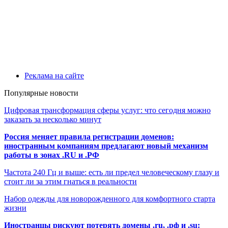
Реклама на сайте
Популярные новости
Цифровая трансформация сферы услуг: что сегодня можно
заказать за несколько минут
Россия меняет правила регистрации доменов:
иностранным компаниям предлагают новый механизм
работы в зонах .RU и .РФ
Частота 240 Гц и выше: есть ли предел человеческому глазу и
стоит ли за этим гнаться в реальности
Набор одежды для новорожденного для комфортного старта
жизни
Иностранцы рискуют потерять домены .ru, .рф и .su: