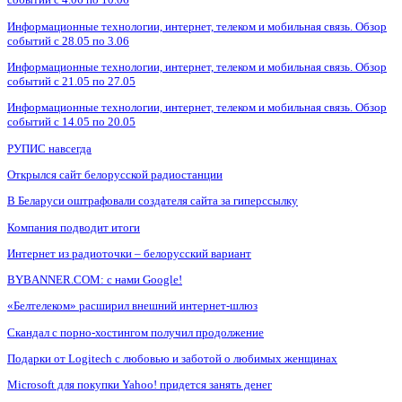
Информационные технологии, интернет, телеком и мобильная связь. Обзор
событий с 28.05 по 3.06
Информационные технологии, интернет, телеком и мобильная связь. Обзор
событий с 21.05 по 27.05
Информационные технологии, интернет, телеком и мобильная связь. Обзор
событий с 14.05 по 20.05
РУПИС навсегда
Открылся сайт белорусской радиостанции
В Беларуси оштрафовали создателя сайта за гиперссылку
Компания подводит итоги
Интернет из радиоточки – белорусский вариант
BYBANNER.COM: c нами Google!
«Белтелеком» расширил внешний интернет-шлюз
Скандал с порно-хостингом получил продолжение
Подарки от Logitech с любовью и заботой о любимых женщинах
Microsoft для покупки Yahoo! придется занять денег