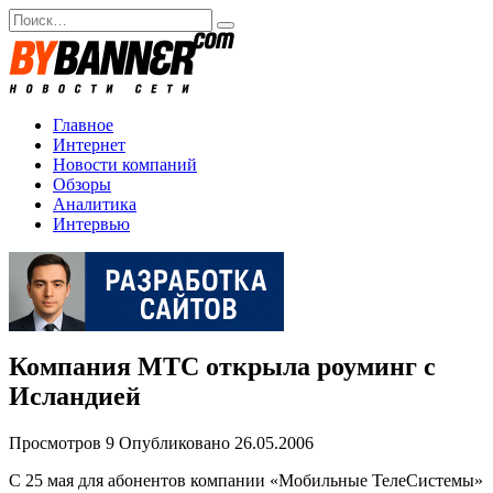
Перейти
Search
к
for:
содержанию
Главное
Интернет
Новости компаний
Обзоры
Аналитика
Интервью
Компания МТС открыла роуминг с
Исландией
Просмотров
9
Опубликовано
26.05.2006
С 25 мая для абонентов компании «Мобильные ТелеСистемы»