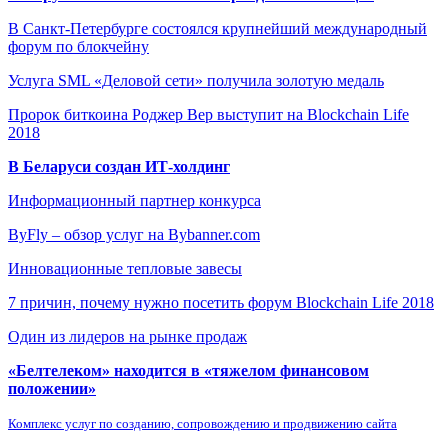
В Санкт-Петербурге состоялся крупнейший международный
форум по блокчейну
Услуга SML «Деловой сети» получила золотую медаль
Пророк биткоина Роджер Вер выступит на Blockchain Life
2018
В Беларуси создан ИТ-холдинг
Информационный партнер конкурса
ByFly – обзор услуг на Bybanner.com
Инновационные тепловые завесы
7 причин, почему нужно посетить форум Blockchain Life 2018
Один из лидеров на рынке продаж
«Белтелеком» находится в «тяжелом финансовом
положении»
Комплекс услуг по созданию, сопровождению и продвижению сайта