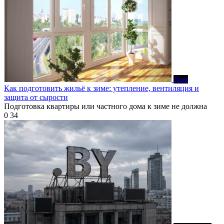
Дом
Как подготовить жильё к зиме: утепление, вентиляция и
защита от сырости
Подготовка квартиры или частного дома к зиме не должна
0
34