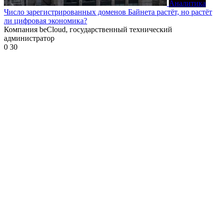
Аналитика
Число зарегистрированных доменов Байнета растёт, но растёт
ли цифровая экономика?
Компания beCloud, государственный технический
администратор
0
30