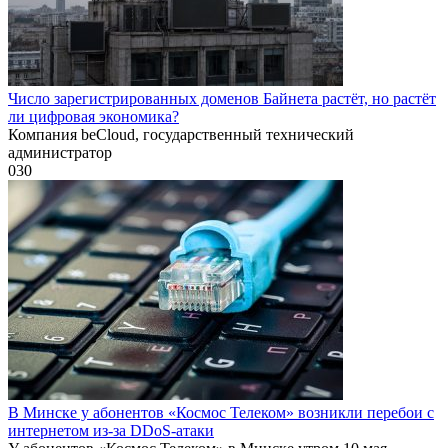
Число зарегистрированных доменов Байнета растёт, но растёт
ли цифровая экономика?
Компания beCloud, государственный технический
администратор
0
30
В Минске у абонентов «Космос Телеком» возникли перебои с
интернетом из-за DDoS-атаки