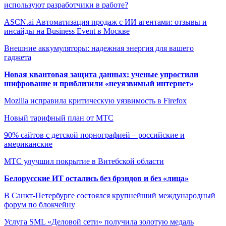
используют разработчики в работе?
ASCN.ai Автоматизация продаж с ИИ агентами: отзывы и
инсайды на Business Event в Москве
Внешние аккумуляторы: надежная энергия для вашего
гаджета
Новая квантовая защита данных: ученые упростили
шифрование и приблизили «неуязвимый интернет»
Mozilla исправила критическую уязвимость в Firefox
Новый тарифный план от МТС
90% сайтов с детской порнографией – российские и
американские
МТС улучшил покрытие в Витебской области
Белорусские ИТ остались без брэндов и без «лица»
В Санкт-Петербурге состоялся крупнейший международный
форум по блокчейну
Услуга SML «Деловой сети» получила золотую медаль