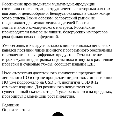
Российские производители мультимедиа-продукции
составили список стран, сотрудничество с которыми для них
выгодно и целесообразно. Беларусь оказалась в самом конце
этого списка.Таким образом, белорусский рынок не
представляет для мультимедиа-издателей России
значительного коммерческого интереса. Российские
производители намерены лишить белорусских импортеров
ряда финансовых преференций.
Уже сегодня, в Беларуси осталось лишь несколько легальных
каналов поставки лицензионного программного обеспечения
и развлекательных цифровых продуктов. Остальные же
игроки мультимедиа-рынка страны пока втянуты в различные
проверки и судебные тяжбы, сообщает издание БДГ.
Из-за отсутствия достаточного количества предложений
легального ПО в стране процветает пиратство. Лицензионное
ПО уже подорожало на USD 3-4, достигнув USD 8-12,
отмечает издание. Для розничного покупателя это
существенный скачек, который уже сказывается на продажах,
провоцируя дальнейший рост пиратства.
Редакция
Оцените автора