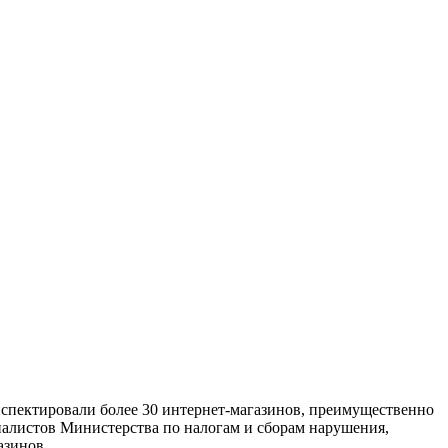
нспектировали более 30 интернет-магазинов, преимущественно
иалистов Министерства по налогам и сборам нарушения,
азинов.