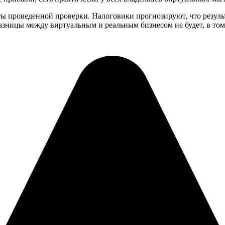
ты проведенной проверки. Налоговики прогнозируют, что резул
азницы между виртуальным и реальным бизнесом не будет, в том 