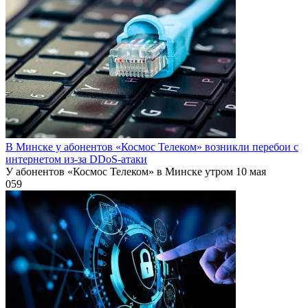
В Минске у абонентов «Космос Телеком» возникли перебои с
интернетом из-за DDoS-атаки
У абонентов «Космос Телеком» в Минске утром 10 мая
0
59