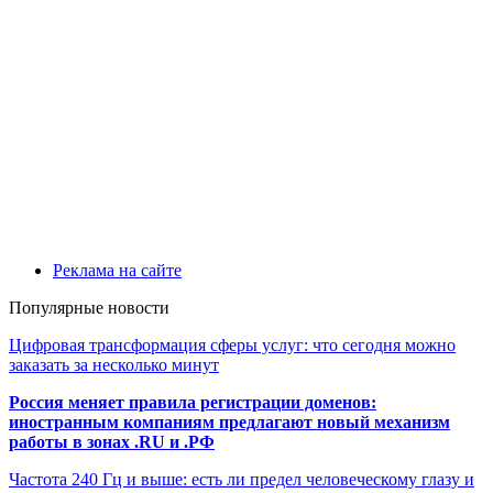
Реклама на сайте
Популярные новости
Цифровая трансформация сферы услуг: что сегодня можно
заказать за несколько минут
Россия меняет правила регистрации доменов:
иностранным компаниям предлагают новый механизм
работы в зонах .RU и .РФ
Частота 240 Гц и выше: есть ли предел человеческому глазу и