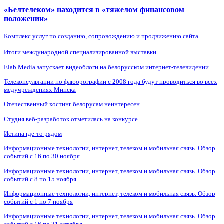
«Белтелеком» находится в «тяжелом финансовом
положении»
Комплекс услуг по созданию, сопровождению и продвижению сайта
Итоги международной специализированной выставки
Elab Media запускает видеоблоги на белорусском интернет-телевидении
Телеконсультации по флюорографии с 2008 года будут проводиться во всех
медучреждениях Минска
Отечественный хостинг белорусам неинтересен
Студия веб-разработок отметилась на конкурсе
Истина где-то рядом
Информационные технологии, интернет, телеком и мобильная связь. Обзор
событий с 16 по 30 ноября
Информационные технологии, интернет, телеком и мобильная связь. Обзор
событий с 8 по 15 ноября
Информационные технологии, интернет, телеком и мобильная связь. Обзор
событий с 1 по 7 ноября
Информационные технологии, интернет, телеком и мобильная связь. Обзор