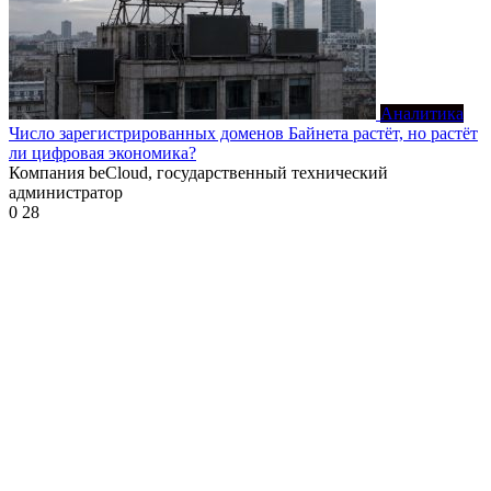
Аналитика
Число зарегистрированных доменов Байнета растёт, но растёт
ли цифровая экономика?
Компания beCloud, государственный технический
администратор
0
28