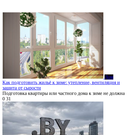
Дом
Как подготовить жильё к зиме: утепление, вентиляция и
защита от сырости
Подготовка квартиры или частного дома к зиме не должна
0
31