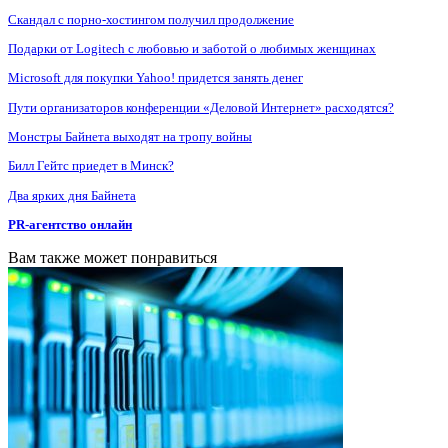
Скандал с порно-хостингом получил продолжение
Подарки от Logitech с любовью и заботой о любимых женщинах
Microsoft для покупки Yahoo! придется занять денег
Пути организаторов конференции «Деловой Интернет» расходятся?
Монстры Байнета выходят на тропу войны
Билл Гейтс приедет в Минск?
Два ярких дня Байнета
PR-агентство онлайн
Вам также может понравиться