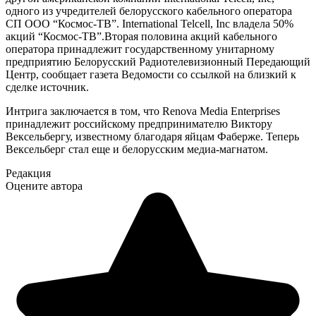
одного из учредителей белорусского кабельного оператора
СП ООО “Космос-ТВ”. International Telcell, Inc владела 50%
акций “Космос-ТВ”.Вторая половина акций кабельного
оператора принадлежит государственному унитарному
предприятию Белорусский Радиотелевизионный Передающий
Центр, сообщает газета Ведомости со ссылкой на близкий к
сделке источник.
Интрига заключается в том, что Renova Media Enterprises
принадлежит российскому предпринимателю Виктору
Вексельбергу, известному благодаря яйцам Фаберже. Теперь
Вексельберг стал еще и белорусским медиа-магнатом.
Редакция
Оцените автора