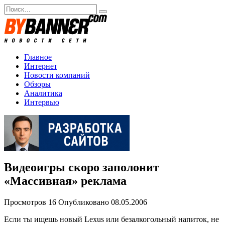
Перейти
Search
к
for:
содержанию
Главное
Интернет
Новости компаний
Обзоры
Аналитика
Интервью
Видеоигры скоро заполонит
«Массивная» реклама
Просмотров
16
Опубликовано
08.05.2006
Если ты ищешь новый Lexus или безалкогольный напиток, не