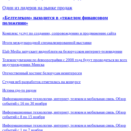
Один из лидеров на рынке продаж
«Белтелеком» находится в «тяжелом финансовом
положении»
Комплекс услуг по созданию, сопровождению и продвижению сайта
Итоги международной специализированной выставки
Elab Media запускает видеоблоги на белорусском интернет-телевидении
Телеконсультации по флюорографии с 2008 года будут проводиться во всех
медучреждениях Минска
Отечественный хостинг белорусам неинтересен
Студия веб-разработок отметилась на конкурсе
Истина где-то рядом
Информационные технологии, интернет, телеком и мобильная связь. Обзор
событий с 16 по 30 ноября
Информационные технологии, интернет, телеком и мобильная связь. Обзор
событий с 8 по 15 ноября
Информационные технологии, интернет, телеком и мобильная связь. Обзор
событий с 1 по 7 ноября