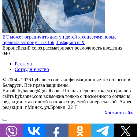
ЕС может ограничить доступ детей к соцсетям: новые
правила затронут TikTok, Instagram и X
Европейский союз рассматривает возможность введения
0
401
Реклама
Сотрудничество
© 2004 - 2026 bybanner.com - информационные технологии в
Беларуси. Все права защищены.
E-mail: bybanner@gmail.com. Полная перепечатка материалов
сайта bybanner.com возможна только с письменного согласия
редакции, с активной и индексируемой гиперссылкой. Адрес
редакции: г.Минск, ул.Бровки, 22-7
Хостинг сайта