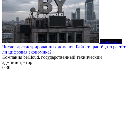
Аналитика
Число зарегистрированных доменов Байнета растёт, но растёт
ли цифровая экономика?
Компания beCloud, государственный технический
администратор
0
30