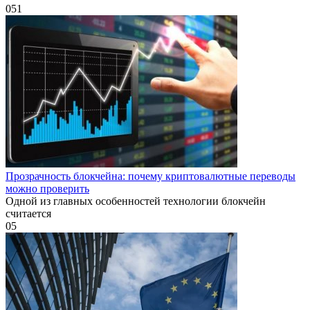
0
51
Прозрачность блокчейна: почему криптовалютные переводы
можно проверить
Одной из главных особенностей технологии блокчейн
считается
0
5