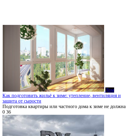
Дом
Как подготовить жильё к зиме: утепление, вентиляция и
защита от сырости
Подготовка квартиры или частного дома к зиме не должна
0
36