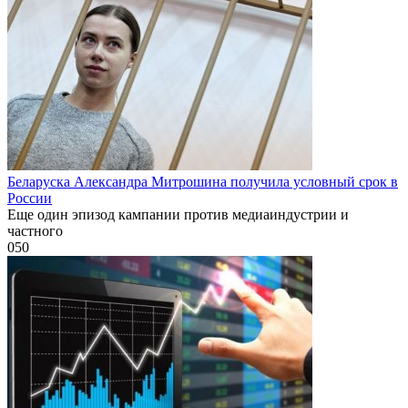
Беларуска Александра Митрошина получила условный срок в
России
Еще один эпизод кампании против медиаиндустрии и
частного
0
50