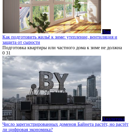
Дом
Как подготовить жильё к зиме: утепление, вентиляция и
защита от сырости
Подготовка квартиры или частного дома к зиме не должна
0
31
Аналитика
Число зарегистрированных доменов Байнета растёт, но растёт
ли цифровая экономика?