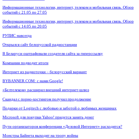
Информационные технологии, интернет, телеком и мобильная связь. Обзор
событий с 21.05 по 27.05
Информационные технологии, интернет, телеком и мобильная связь. Обзор
событий с 14.05 по 20.05
РУПИС навсегда
Открылся сайт белорусской радиостанции
В Беларуси оштрафовали создателя сайта за гиперссылку
Компания подводит итоги
Интернет из радиоточки – белорусский вариант
BYBANNER.COM: c нами Google!
«Белтелеком» расширил внешний интернет-шлюз
Скандал с порно-хостингом получил продолжение
Подарки от Logitech с любовью и заботой о любимых женщинах
Microsoft для покупки Yahoo! придется занять денег
Пути организаторов конференции «Деловой Интернет» расходятся?
Монстры Байнета выходят на тропу войны