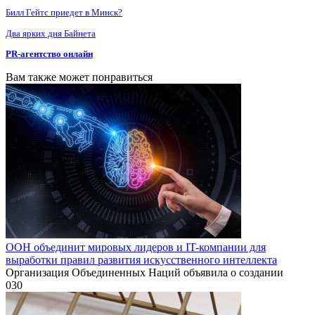
Билл Гейтс приедет в Минск?
Два ярких дня Байнета
PR-агентство онлайн
Вам также может понравиться
ООН объединит мировых лидеров и IT-компании для
выработки правил развития искусственного интеллекта
Организация Объединенных Наций объявила о создании
0
30