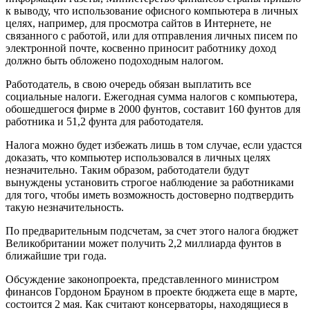
к выводу, что использование офисного компьютера в личных
целях, например, для просмотра сайтов в Интернете, не
связанного с работой, или для отправления личных писем по
электронной почте, косвенно приносит работнику доход
должно быть обложено подоходным налогом.
Работодатель, в свою очередь обязан выплатить все
социальные налоги. Ежегодная сумма налогов с компьютера,
обошедшегося фирме в 2000 фунтов, составит 160 фунтов для
работника и 51,2 фунта для работодателя.
Налога можно будет избежать лишь в том случае, если удастся
доказать, что компьютер использовался в личных целях
незначительно. Таким образом, работодатели будут
вынуждены установить строгое наблюдение за работниками
для того, чтобы иметь возможность достоверно подтвердить
такую незначительность.
По предварительным подсчетам, за счет этого налога бюджет
Великобритании может получить 2,2 миллиарда фунтов в
ближайшие три года.
Обсуждение законопроекта, представленного министром
финансов Гордоном Брауном в проекте бюджета еще в марте,
состоится 2 мая. Как считают консерваторы, находящиеся в