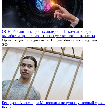
ООН объединит мировых лидеров и IT-компании для
выработки правил развития искусственного интеллекта
Организация Объединенных Наций объявила о создании
0
30
Беларуска Александра Митрошина получила условный срок в
России