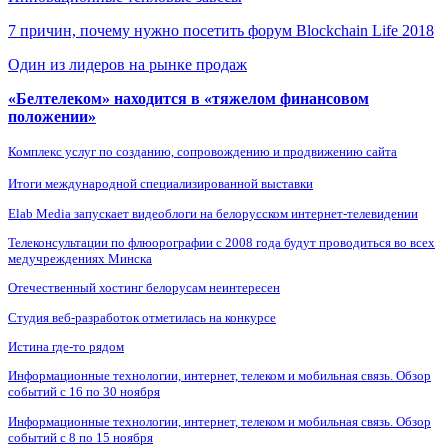
7 причин, почему нужно посетить форум Blockchain Life 2018
Один из лидеров на рынке продаж
«Белтелеком» находится в «тяжелом финансовом
положении»
Комплекс услуг по созданию, сопровождению и продвижению сайта
Итоги международной специализированной выставки
Elab Media запускает видеоблоги на белорусском интернет-телевидении
Телеконсультации по флюорографии с 2008 года будут проводиться во всех
медучреждениях Минска
Отечественный хостинг белорусам неинтересен
Студия веб-разработок отметилась на конкурсе
Истина где-то рядом
Информационные технологии, интернет, телеком и мобильная связь. Обзор
событий с 16 по 30 ноября
Информационные технологии, интернет, телеком и мобильная связь. Обзор
событий с 8 по 15 ноября