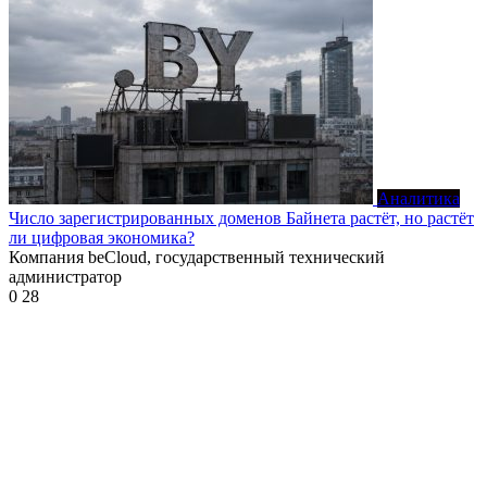
Аналитика
Число зарегистрированных доменов Байнета растёт, но растёт
ли цифровая экономика?
Компания beCloud, государственный технический
администратор
0
28