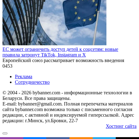
ЕС может ограничить доступ детей к соцсетям: новые
правила затронут TikTok, Instagram и X
Европейский союз рассматривает возможность введения
0
453
Реклама
Сотрудничество
© 2004 - 2026 bybanner.com - информационные технологии в
Беларуси. Все права защищены.
E-mail: bybanner@gmail.com. Полная перепечатка материалов
сайта bybanner.com возможна только с письменного согласия
редакции, с активной и индексируемой гиперссылкой. Адрес
редакции: г.Минск, ул.Бровки, 22-7
Хостинг сайта