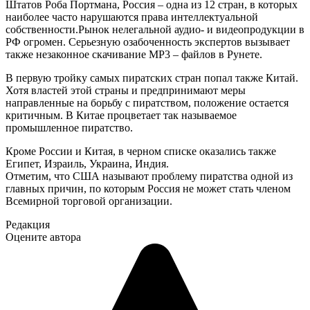
Штатов Роба Портмана, Россия – одна из 12 стран, в которых
наиболее часто нарушаются права интеллектуальной
собственности.Рынок нелегальной аудио- и видеопродукции в
РФ огромен. Серьезную озабоченность экспертов вызывает
также незаконное скачивание MP3 – файлов в Рунете.
В первую тройку самых пиратских стран попал также Китай.
Хотя властей этой страны и предпринимают меры
направленные на борьбу с пиратством, положение остается
критичным. В Китае процветает так называемое
промышленное пиратство.
Кроме России и Китая, в черном списке оказались также
Египет, Израиль, Украина, Индия.
Отметим, что США называют проблему пиратства одной из
главных причин, по которым Россия не может стать членом
Всемирной торговой организации.
Редакция
Оцените автора