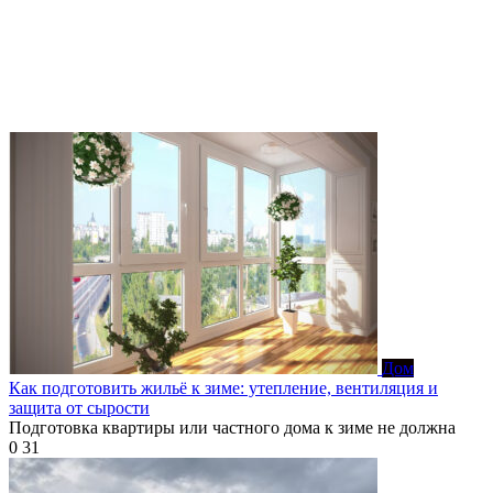
Дом
Как подготовить жильё к зиме: утепление, вентиляция и
защита от сырости
Подготовка квартиры или частного дома к зиме не должна
0
31