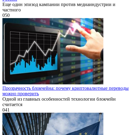
Еще один эпизод кампании против медиаиндустрии и
частного
0
50
Прозрачность блокчейна: почему криптовалютные переводы
можно проверить
Одной из главных особенностей технологии блокчейн
считается
0
41