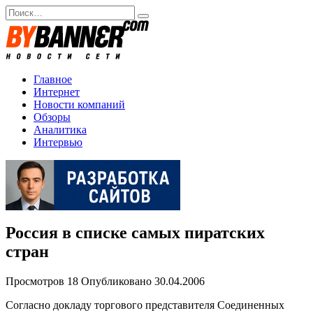
Перейти
Search
к
for:
содержанию
Главное
Интернет
Новости компаний
Обзоры
Аналитика
Интервью
Россия в списке самых пиратских
стран
Просмотров
18
Опубликовано
30.04.2006
Согласно докладу торгового представителя Соединенных