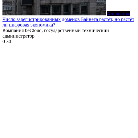
Аналитика
Число зарегистрированных доменов Байнета растёт, но растёт
ли цифровая экономика?
Компания beCloud, государственный технический
администратор
0
30