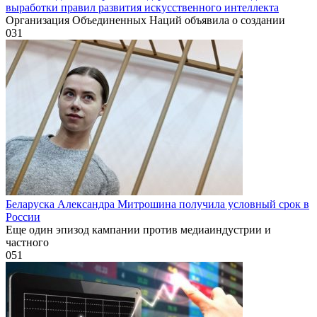
выработки правил развития искусственного интеллекта
Организация Объединенных Наций объявила о создании
0
31
Беларуска Александра Митрошина получила условный срок в
России
Еще один эпизод кампании против медиаиндустрии и
частного
0
51