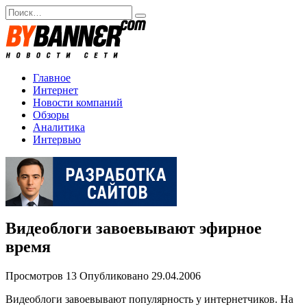
Перейти
Search
к
for:
содержанию
Главное
Интернет
Новости компаний
Обзоры
Аналитика
Интервью
Видеоблоги завоевывают эфирное
время
Просмотров
13
Опубликовано
29.04.2006
Видеоблоги завоевывают популярность у интернетчиков. На