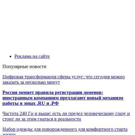
Реклама на сайте
Популярные новости
Цифровая трансформация сферы услуг: что сегодня можно
заказать за несколько минут
Россия меняет правила регистрации доменов:
иностранным компаниям предлагают новый механизм
работы в зонах .RU и .РФ
Частота 240 Гц и выше: есть ли предел человеческому глазу и
стоит ли за этим гнаться в реальности
Набор одежды для новорожденного для комфортного старта
жизни