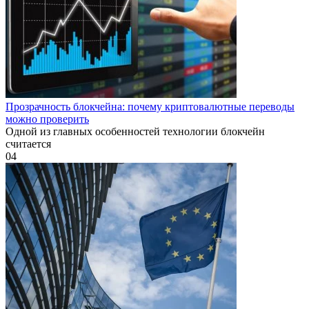
Прозрачность блокчейна: почему криптовалютные переводы
можно проверить
Одной из главных особенностей технологии блокчейн
считается
0
4