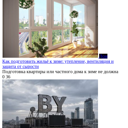
Дом
Как подготовить жильё к зиме: утепление, вентиляция и
защита от сырости
Подготовка квартиры или частного дома к зиме не должна
0
36