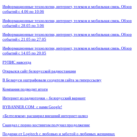
Информационные технологии, интернет, телеком и мобильная связь. Обзор
событий с 4.06 по 10.06
Информационные технологии, интернет, телеком и мобильная связь. Обзор
событий с 28.05 по 3.06
Информационные технологии, интернет, телеком и мобильная связь. Обзор
событий с 21.05 по 27.05
Информационные технологии, интернет, телеком и мобильная связь. Обзор
событий с 14.05 по 20.05
РУПИС навсегда
Открылся сайт белорусской радиостанции
В Беларуси оштрафовали создателя сайта за гиперссылку
Компания подводит итоги
Интернет из радиоточки – белорусский вариант
BYBANNER.COM: c нами Google!
«Белтелеком» расширил внешний интернет-шлюз
Скандал с порно-хостингом получил продолжение
Подарки от Logitech с любовью и заботой о любимых женщинах