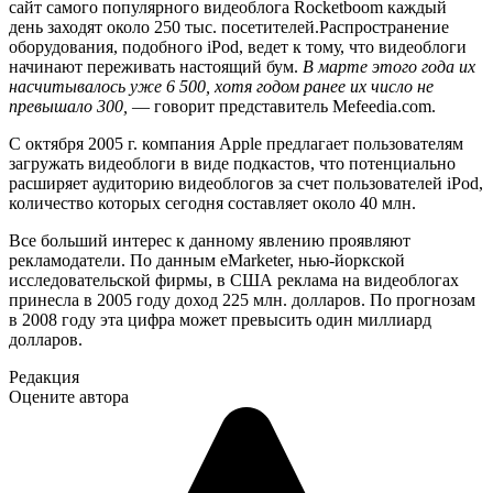
сайт самого популярного видеоблога Rocketboom каждый
день заходят около 250 тыс. посетителей.Распространение
оборудования, подобного iPod, ведет к тому, что видеоблоги
начинают переживать настоящий бум.
В марте этого года их
насчитывалось уже 6 500, хотя годом ранее их число не
превышало 300,
— говорит представитель Mefeedia.com.
С октября 2005 г. компания Apple предлагает пользователям
загружать видеоблоги в виде подкастов, что потенциально
расширяет аудиторию видеоблогов за счет пользователей iPod,
количество которых сегодня составляет около 40 млн.
Все больший интерес к данному явлению проявляют
рекламодатели. По данным eMarketer, нью-йоркской
исследовательской фирмы, в США реклама на видеоблогах
принесла в 2005 году доход 225 млн. долларов. По прогнозам
в 2008 году эта цифра может превысить один миллиард
долларов.
Редакция
Оцените автора