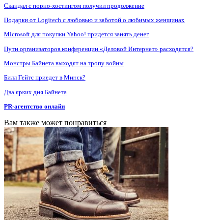
Скандал с порно-хостингом получил продолжение
Подарки от Logitech с любовью и заботой о любимых женщинах
Microsoft для покупки Yahoo! придется занять денег
Пути организаторов конференции «Деловой Интернет» расходятся?
Монстры Байнета выходят на тропу войны
Билл Гейтс приедет в Минск?
Два ярких дня Байнета
PR-агентство онлайн
Вам также может понравиться