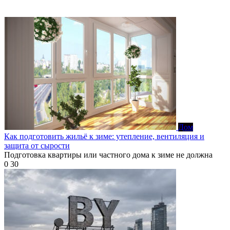
Дом
Как подготовить жильё к зиме: утепление, вентиляция и
защита от сырости
Подготовка квартиры или частного дома к зиме не должна
0
30