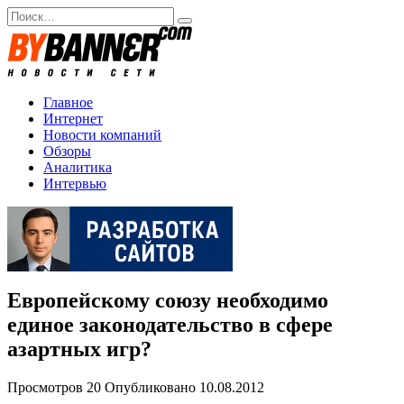
Перейти
Search
к
for:
содержанию
Главное
Интернет
Новости компаний
Обзоры
Аналитика
Интервью
Европейскому союзу необходимо
единое законодательство в сфере
азартных игр?
Просмотров
20
Опубликовано
10.08.2012