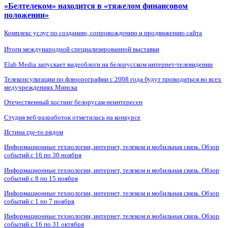
«Белтелеком» находится в «тяжелом финансовом
положении»
Комплекс услуг по созданию, сопровождению и продвижению сайта
Итоги международной специализированной выставки
Elab Media запускает видеоблоги на белорусском интернет-телевидении
Телеконсультации по флюорографии с 2008 года будут проводиться во всех
медучреждениях Минска
Отечественный хостинг белорусам неинтересен
Студия веб-разработок отметилась на конкурсе
Истина где-то рядом
Информационные технологии, интернет, телеком и мобильная связь. Обзор
событий с 16 по 30 ноября
Информационные технологии, интернет, телеком и мобильная связь. Обзор
событий с 8 по 15 ноября
Информационные технологии, интернет, телеком и мобильная связь. Обзор
событий с 1 по 7 ноября
Информационные технологии, интернет, телеком и мобильная связь. Обзор
событий с 16 по 31 октября