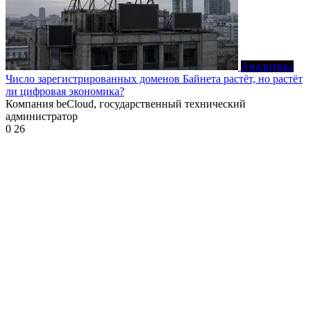
Аналитика
Число зарегистрированных доменов Байнета растёт, но растёт
ли цифровая экономика?
Компания beCloud, государственный технический
администратор
0
26