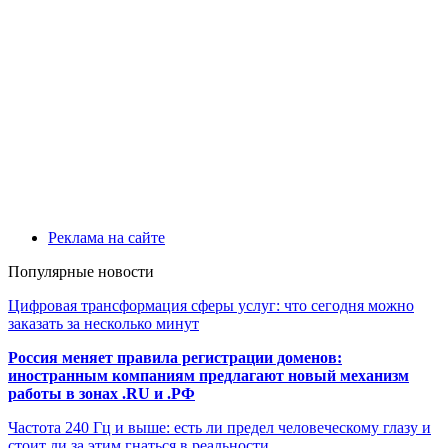
Реклама на сайте
Популярные новости
Цифровая трансформация сферы услуг: что сегодня можно
заказать за несколько минут
Россия меняет правила регистрации доменов:
иностранным компаниям предлагают новый механизм
работы в зонах .RU и .РФ
Частота 240 Гц и выше: есть ли предел человеческому глазу и
стоит ли за этим гнаться в реальности