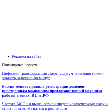
Реклама на сайте
Популярные новости
Цифровая трансформация сферы услуг: что сегодня можно
заказать за несколько минут
Россия меняет правила регистрации доменов:
иностранным компаниям предлагают новый механизм
работы в зонах .RU и .РФ
Частота 240 Гц и выше: есть ли предел человеческому глазу и
стоит ли за этим гнаться в реальности