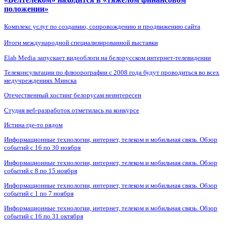
положении»
Комплекс услуг по созданию, сопровождению и продвижению сайта
Итоги международной специализированной выставки
Elab Media запускает видеоблоги на белорусском интернет-телевидении
Телеконсультации по флюорографии с 2008 года будут проводиться во всех
медучреждениях Минска
Отечественный хостинг белорусам неинтересен
Студия веб-разработок отметилась на конкурсе
Истина где-то рядом
Информационные технологии, интернет, телеком и мобильная связь. Обзор
событий с 16 по 30 ноября
Информационные технологии, интернет, телеком и мобильная связь. Обзор
событий с 8 по 15 ноября
Информационные технологии, интернет, телеком и мобильная связь. Обзор
событий с 1 по 7 ноября
Информационные технологии, интернет, телеком и мобильная связь. Обзор
событий с 16 по 31 октября