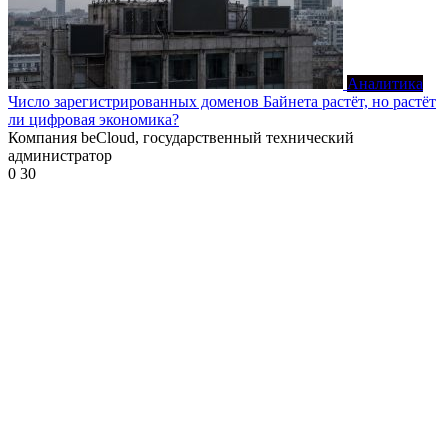
Аналитика
Число зарегистрированных доменов Байнета растёт, но растёт
ли цифровая экономика?
Компания beCloud, государственный технический
администратор
0
30