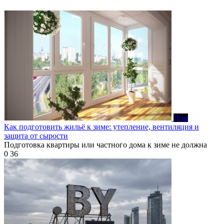
Дом
Как подготовить жильё к зиме: утепление, вентиляция и
защита от сырости
Подготовка квартиры или частного дома к зиме не должна
0
36