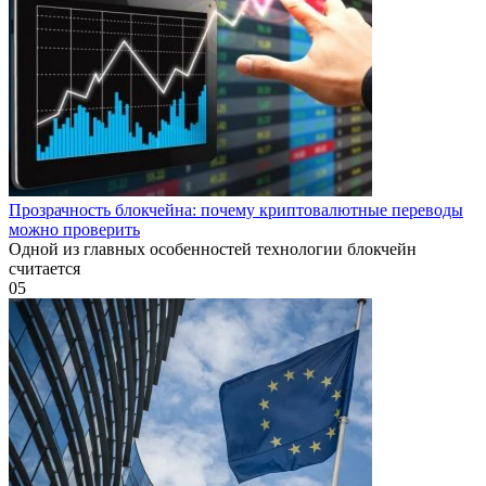
Прозрачность блокчейна: почему криптовалютные переводы
можно проверить
Одной из главных особенностей технологии блокчейн
считается
0
5