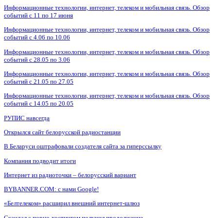
Информационные технологии, интернет, телеком и мобильная связь. Обзор
событий с 11 по 17 июня
Информационные технологии, интернет, телеком и мобильная связь. Обзор
событий с 4.06 по 10.06
Информационные технологии, интернет, телеком и мобильная связь. Обзор
событий с 28.05 по 3.06
Информационные технологии, интернет, телеком и мобильная связь. Обзор
событий с 21.05 по 27.05
Информационные технологии, интернет, телеком и мобильная связь. Обзор
событий с 14.05 по 20.05
РУПИС навсегда
Открылся сайт белорусской радиостанции
В Беларуси оштрафовали создателя сайта за гиперссылку
Компания подводит итоги
Интернет из радиоточки – белорусский вариант
BYBANNER.COM: c нами Google!
«Белтелеком» расширил внешний интернет-шлюз
Скандал с порно-хостингом получил продолжение