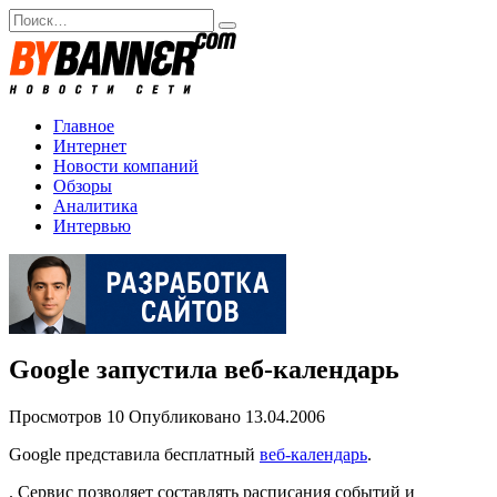
Перейти
Search
к
for:
содержанию
Главное
Интернет
Новости компаний
Обзоры
Аналитика
Интервью
Google запустила веб-календарь
Просмотров
10
Опубликовано
13.04.2006
Google представила бесплатный
веб-календарь
.
. Сервис позволяет составлять расписания событий и