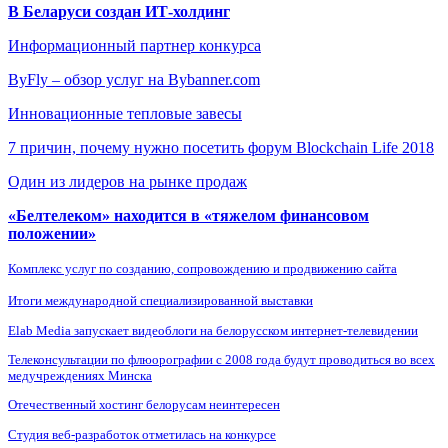
В Беларуси создан ИТ-холдинг
Информационный партнер конкурса
ByFly – обзор услуг на Bybanner.com
Инновационные тепловые завесы
7 причин, почему нужно посетить форум Blockchain Life 2018
Один из лидеров на рынке продаж
«Белтелеком» находится в «тяжелом финансовом
положении»
Комплекс услуг по созданию, сопровождению и продвижению сайта
Итоги международной специализированной выставки
Elab Media запускает видеоблоги на белорусском интернет-телевидении
Телеконсультации по флюорографии с 2008 года будут проводиться во всех
медучреждениях Минска
Отечественный хостинг белорусам неинтересен
Студия веб-разработок отметилась на конкурсе