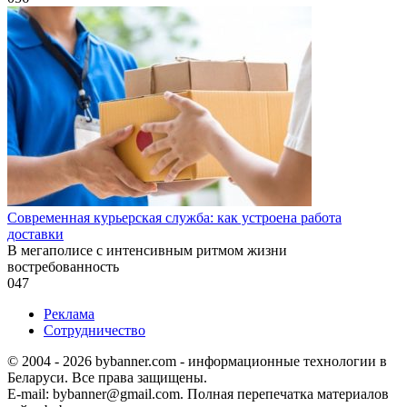
Современная курьерская служба: как устроена работа
доставки
В мегаполисе с интенсивным ритмом жизни
востребованность
0
47
Реклама
Сотрудничество
© 2004 - 2026 bybanner.com - информационные технологии в
Беларуси. Все права защищены.
E-mail: bybanner@gmail.com. Полная перепечатка материалов