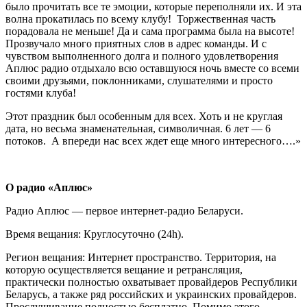
было прочитать все те эмоции, которые переполняли их. И эта
волна прокатилась по всему клубу! Торжественная часть
порадовала не меньше! Да и сама программа была на высоте!
Прозвучало много приятных слов в адрес команды. И с
чувством выполненного долга и полного удовлетворения
Аплюс радио отдыхало всю оставшуюся ночь вместе со всеми
своими друзьями, поклонниками, слушателями и просто
гостями клуба!
Этот праздник был особенным для всех. Хоть и не круглая
дата, но весьма знаменательная, символичная. 6 лет — 6
потоков. А впереди нас всех ждет еще много интересного….»
О радио «Аплюс»
Радио Аплюс — первое интернет-радио Беларуси.
Время вещания: Круглосуточно (24h).
Регион вещания: Интернет пространство. Территория, на
которую осуществляется вещание и ретрансляция,
практически полностью охватывает провайдеров Республики
Беларусь, а также ряд российских и украинских провайдеров.
Прослушивание полностью бесплатно. Помимо этого,