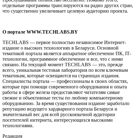
отдельные программы транслируются на радио других стран,
что существенно увеличивает целевую аудиторию проекта.
О портале WWW.TECHLABS.BY
TECHLABS — первое полностью независимое Интернет-
издание о высоких технологиях в Беларуси. Основной
тематикой портала является аппаратное обеспечение ПК, IT-
технологии, программное обеспечение и все, что с ними
связано. На текущий момент TECHLABS — это, прежде
всего, уникальная тестовая лаборатория по всем ключевым
тематикам, которые освещаются на страницах издания.
Специалисты портала — профессионалы в своих областях,
которые при помощи современного оборудования и опыта
работы в сфере железа предоставляют читателям самые
свежие и объективные тесты по любому компьютерному
оборудованию. За время существования издание заработало
репутацию ведущего хардварного портала Беларуси и
значительный вес для всей русскоязычной аудитории
посетителей интернета, интересующихся высокими
технологиями.
Редакция