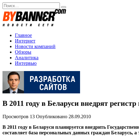
Перейти
Search
к
for:
содержанию
Главное
Интернет
Новости компаний
Обзоры
Аналитика
Интервью
В 2011 году в Беларуси внедрят регистр
Просмотров
13
Опубликовано
28.09.2010
В 2011 году в Беларуси планируется внедрить Государстве
составляет база персональных данных граждан Беларусь, а