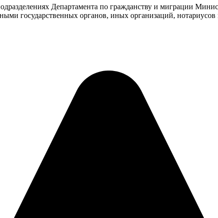
 подразделениях Департамента по гражданству и миграции Мини
ыми государственных органов, иных организаций, нотариусов 