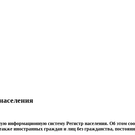
 населения
нную информационную систему Регистр населения. Об этом со
 также иностранных граждан и лиц без гражданства, постоя