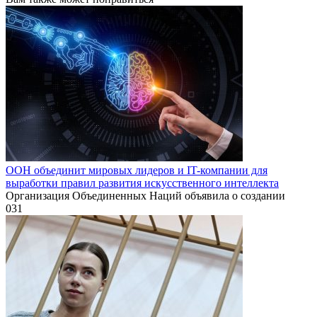
ООН объединит мировых лидеров и IT-компании для
выработки правил развития искусственного интеллекта
Организация Объединенных Наций объявила о создании
0
31