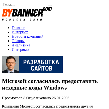
Перейти
Search
к
for:
содержанию
Главное
Интернет
Новости компаний
Обзоры
Аналитика
Интервью
Microsoft согласилась предоставить
исходные коды Windows
Просмотров
8
Опубликовано
26.01.2006
Компания Microsoft согласилась предоставлять другим