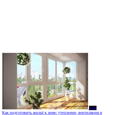
Дом
Как подготовить жильё к зиме: утепление, вентиляция и