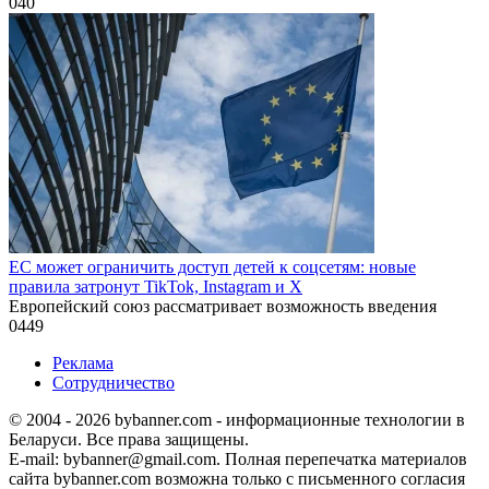
0
40
ЕС может ограничить доступ детей к соцсетям: новые
правила затронут TikTok, Instagram и X
Европейский союз рассматривает возможность введения
0
449
Реклама
Сотрудничество
© 2004 - 2026 bybanner.com - информационные технологии в
Беларуси. Все права защищены.
E-mail: bybanner@gmail.com. Полная перепечатка материалов
сайта bybanner.com возможна только с письменного согласия