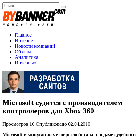
Перейти
Search
к
for:
содержанию
Главное
Интернет
Новости компаний
Обзоры
Аналитика
Интервью
Microsoft судится с производителем
контроллеров для Xbox 360
Просмотров
10
Опубликовано
02.04.2010
Microsoft в минувший четверг сообщила о подаче судебного