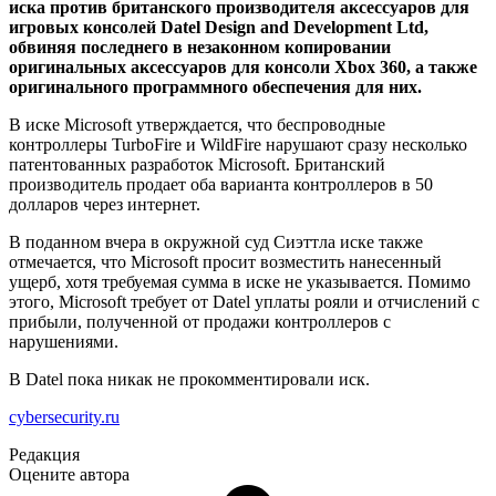
иска против британского производителя аксессуаров для
игровых консолей Datel Design and Development Ltd,
обвиняя последнего в незаконном копировании
оригинальных аксессуаров для консоли Xbox 360, а также
оригинального программного обеспечения для них.
В иске Microsoft утверждается, что беспроводные
контроллеры TurboFire и WildFire нарушают сразу несколько
патентованных разработок Microsoft. Британский
производитель продает оба варианта контроллеров в 50
долларов через интернет.
В поданном вчера в окружной суд Сиэттла иске также
отмечается, что Microsoft просит возместить нанесенный
ущерб, хотя требуемая сумма в иске не указывается. Помимо
этого, Microsoft требует от Datel уплаты рояли и отчислений с
прибыли, полученной от продажи контроллеров с
нарушениями.
В Datel пока никак не прокомментировали иск.
cybersecurity.ru
Редакция
Оцените автора