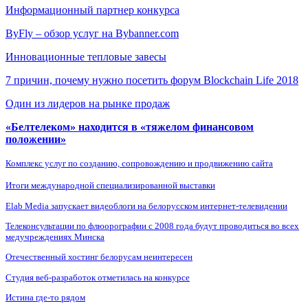
Информационный партнер конкурса
ByFly – обзор услуг на Bybanner.com
Инновационные тепловые завесы
7 причин, почему нужно посетить форум Blockchain Life 2018
Один из лидеров на рынке продаж
«Белтелеком» находится в «тяжелом финансовом
положении»
Комплекс услуг по созданию, сопровождению и продвижению сайта
Итоги международной специализированной выставки
Elab Media запускает видеоблоги на белорусском интернет-телевидении
Телеконсультации по флюорографии с 2008 года будут проводиться во всех
медучреждениях Минска
Отечественный хостинг белорусам неинтересен
Студия веб-разработок отметилась на конкурсе
Истина где-то рядом