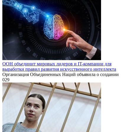
ООН объединит мировых лидеров и IT-компании для
выработки правил развития искусственного интеллекта
Организация Объединенных Наций объявила о создании
0
29