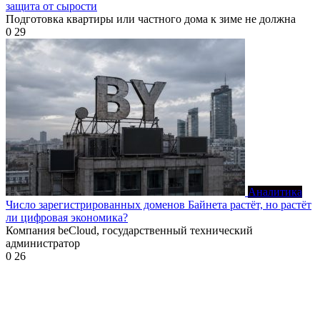
защита от сырости
Подготовка квартиры или частного дома к зиме не должна
0
29
Аналитика
Число зарегистрированных доменов Байнета растёт, но растёт
ли цифровая экономика?
Компания beCloud, государственный технический
администратор
0
26