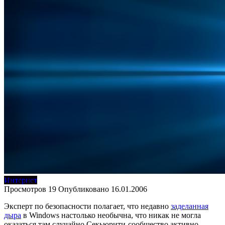
Интернет
Просмотров
19
Опубликовано
16.01.2006
Эксперт по безопасности полагает, что недавно
заделанная
дыра
в Windows настолько необычна, что никак не могла
оказаться там случайно.Секьюрити-сообщество активно