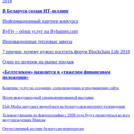
2018
В Беларуси создан ИТ-холдинг
Информационный партнер конкурса
ByFly – обзор услуг на Bybanner.com
Инновационные тепловые завесы
7 причин, почему нужно посетить форум Blockchain Life 2018
Один из лидеров на рынке продаж
«Белтелеком» находится в «тяжелом финансовом
положении»
Комплекс услуг по созданию, сопровождению и продвижению сайта
Итоги международной специализированной выставки
Elab Media запускает видеоблоги на белорусском интернет-телевидении
Телеконсультации по флюорографии с 2008 года будут проводиться во всех
медучреждениях Минска
Отечественный хостинг белорусам неинтересен