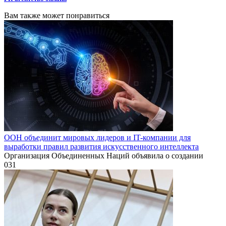
Вам также может понравиться
ООН объединит мировых лидеров и IT-компании для
выработки правил развития искусственного интеллекта
Организация Объединенных Наций объявила о создании
0
31