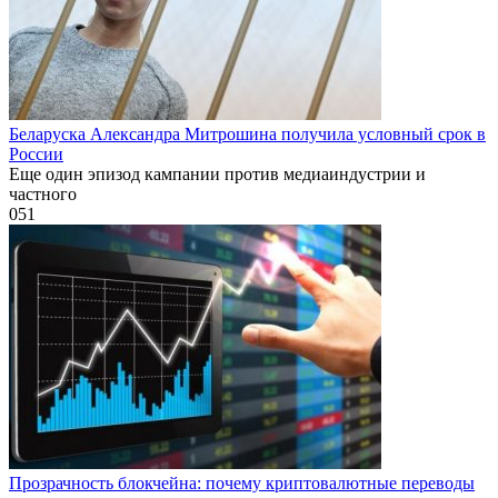
Беларуска Александра Митрошина получила условный срок в
России
Еще один эпизод кампании против медиаиндустрии и
частного
0
51
Прозрачность блокчейна: почему криптовалютные переводы