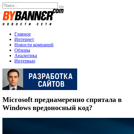
Перейти
Search
к
for:
содержанию
Главное
Интернет
Новости компаний
Обзоры
Аналитика
Интервью
Microsoft преднамеренно спрятала в
Windows вредоносный код?