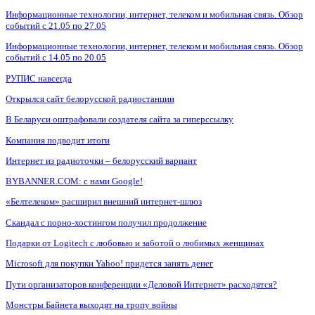
Информационные технологии, интернет, телеком и мобильная связь. Обзор
событий с 21.05 по 27.05
Информационные технологии, интернет, телеком и мобильная связь. Обзор
событий с 14.05 по 20.05
РУПИС навсегда
Открылся сайт белорусской радиостанции
В Беларуси оштрафовали создателя сайта за гиперссылку
Компания подводит итоги
Интернет из радиоточки – белорусский вариант
BYBANNER.COM: c нами Google!
«Белтелеком» расширил внешний интернет-шлюз
Скандал с порно-хостингом получил продолжение
Подарки от Logitech с любовью и заботой о любимых женщинах
Microsoft для покупки Yahoo! придется занять денег
Пути организаторов конференции «Деловой Интернет» расходятся?
Монстры Байнета выходят на тропу войны