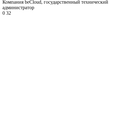
Компания beCloud, государственный технический
администратор
0
32