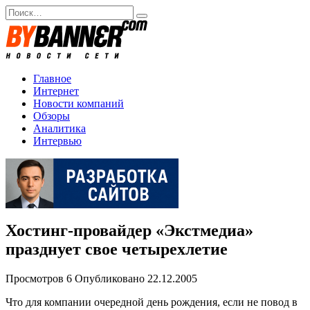
Перейти
Search
к
for:
содержанию
Главное
Интернет
Новости компаний
Обзоры
Аналитика
Интервью
Хостинг-провайдер «Экстмедиа»
празднует свое четырехлетие
Просмотров
6
Опубликовано
22.12.2005
Что для компании очередной день рождения, если не повод в