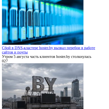
Сбой в DNS-кластере hoster.by вызвал перебои в работе
сайтов и почты
Утром 5 августа часть клиентов hoster.by столкнулась
0
27