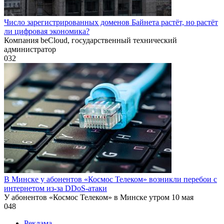
Число зарегистрированных доменов Байнета растёт, но растёт
ли цифровая экономика?
Компания beCloud, государственный технический
администратор
0
32
В Минске у абонентов «Космос Телеком» возникли перебои с
интернетом из-за DDoS-атаки
У абонентов «Космос Телеком» в Минске утром 10 мая
0
48
Реклама