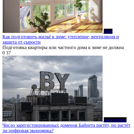
Дом
Как подготовить жильё к зиме: утепление, вентиляция и
защита от сырости
Подготовка квартиры или частного дома к зиме не должна
0
37
Аналитика
Число зарегистрированных доменов Байнета растёт, но растёт
ли цифровая экономика?