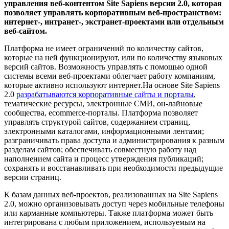
управления веб-контентом Site Sapiens версии 2.0, которая
позволяет управлять корпоративным веб-пространством:
интернет-, интранет-, экстранет-проектами или отдельным
веб-сайтом.
Платформа не имеет ограничений по количеству сайтов,
которые на ней функционируют, или по количеству языковых
версий сайтов. Возможность управлять с помощью одной
системы всеми веб-проектами облегчает работу компаниям,
которые активно используют интернет.На основе Site Sapiens
2.0
разрабатываются корпоративные сайты и порталы
,
тематические ресурсы, электронные СМИ, он-лайновые
сообщества, еcommerce-порталы. Платформа позволяет
управлять структурой сайтов, содержанием страниц,
электронными каталогами, информационными лентами;
разграничивать права доступа и администрирования к разным
разделам сайтов; обеспечивать совместную работу над
наполнением сайта и процесс утверждения публикаций;
сохранять и восстанавливать при необходимости предыдущие
версии страниц.
К базам данных веб-проектов, реализованных на Site Sapiens
2.0, можно организовывать доступ через мобильные телефоны
или карманные компьютеры. Также платформа может быть
интегрирована с любым приложением, используемым на