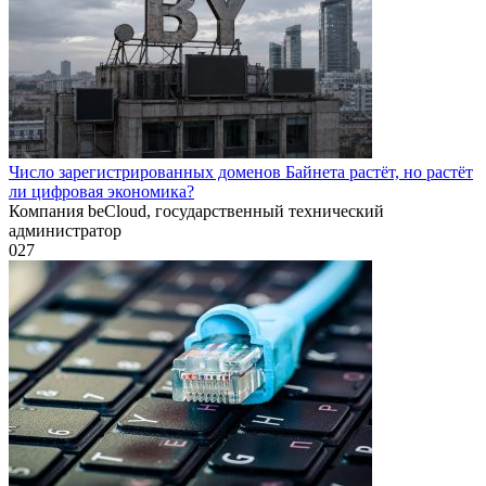
Число зарегистрированных доменов Байнета растёт, но растёт
ли цифровая экономика?
Компания beCloud, государственный технический
администратор
0
27