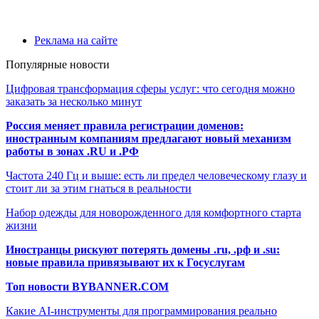
Реклама на сайте
Популярные новости
Цифровая трансформация сферы услуг: что сегодня можно
заказать за несколько минут
Россия меняет правила регистрации доменов:
иностранным компаниям предлагают новый механизм
работы в зонах .RU и .РФ
Частота 240 Гц и выше: есть ли предел человеческому глазу и
стоит ли за этим гнаться в реальности
Набор одежды для новорожденного для комфортного старта
жизни
Иностранцы рискуют потерять домены .ru, .рф и .su:
новые правила привязывают их к Госуслугам
Топ новости BYBANNER.COM
Какие AI-инструменты для программирования реально