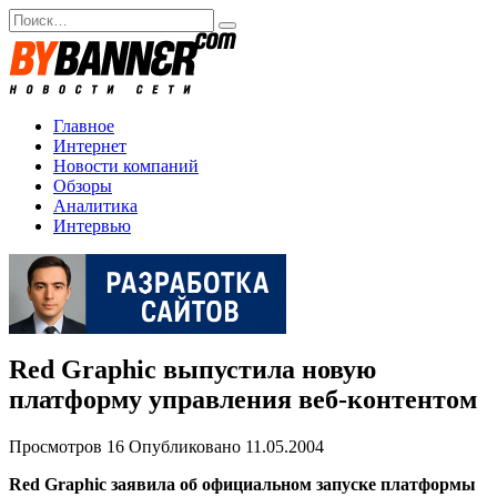
Перейти
Search
к
for:
содержанию
Главное
Интернет
Новости компаний
Обзоры
Аналитика
Интервью
Red Graphic выпустила новую
платформу управления веб-контентом
Просмотров
16
Опубликовано
11.05.2004
Red Graphic заявила об официальном запуске платформы