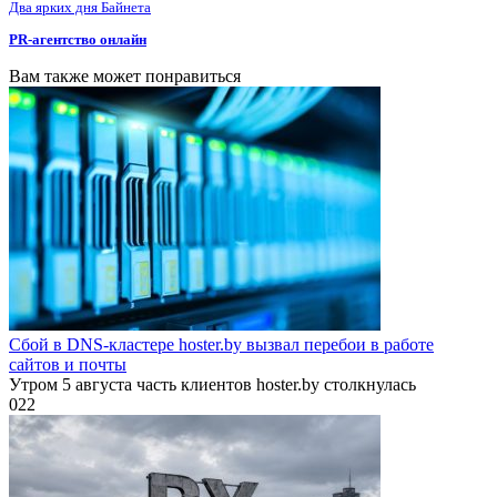
Два ярких дня Байнета
PR-агентство онлайн
Вам также может понравиться
Сбой в DNS-кластере hoster.by вызвал перебои в работе
сайтов и почты
Утром 5 августа часть клиентов hoster.by столкнулась
0
22