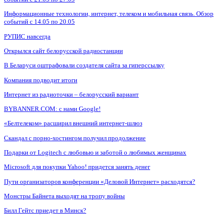
Информационные технологии, интернет, телеком и мобильная связь. Обзор
событий с 14.05 по 20.05
РУПИС навсегда
Открылся сайт белорусской радиостанции
В Беларуси оштрафовали создателя сайта за гиперссылку
Компания подводит итоги
Интернет из радиоточки – белорусский вариант
BYBANNER.COM: c нами Google!
«Белтелеком» расширил внешний интернет-шлюз
Скандал с порно-хостингом получил продолжение
Подарки от Logitech с любовью и заботой о любимых женщинах
Microsoft для покупки Yahoo! придется занять денег
Пути организаторов конференции «Деловой Интернет» расходятся?
Монстры Байнета выходят на тропу войны
Билл Гейтс приедет в Минск?