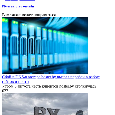
PR-агентство онлайн
Вам также может понравиться
Сбой в DNS-кластере hoster.by вызвал перебои в работе
сайтов и почты
Утром 5 августа часть клиентов hoster.by столкнулась
0
22