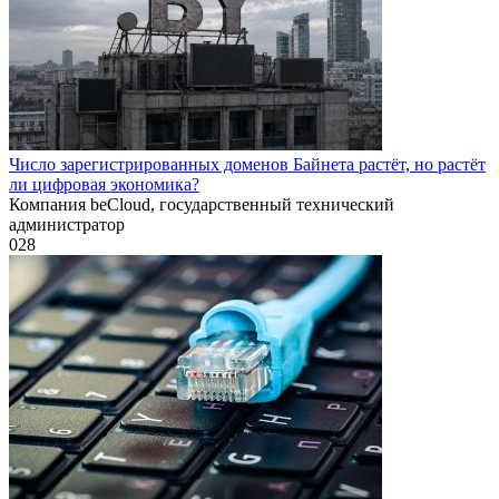
Число зарегистрированных доменов Байнета растёт, но растёт
ли цифровая экономика?
Компания beCloud, государственный технический
администратор
0
28