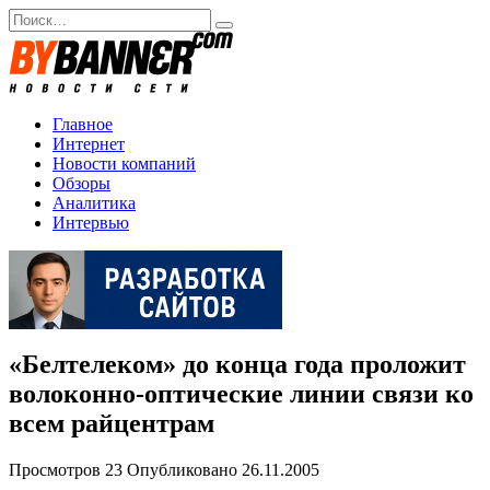
Перейти
Search
к
for:
содержанию
Главное
Интернет
Новости компаний
Обзоры
Аналитика
Интервью
«Белтелеком» до конца года проложит
волоконно-оптические линии связи ко
всем райцентрам
Просмотров
23
Опубликовано
26.11.2005