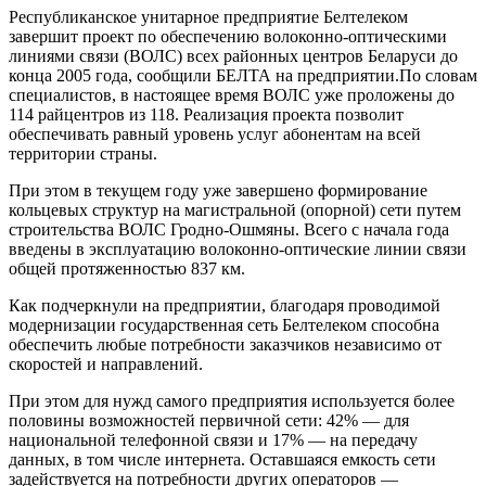
Республиканское унитарное предприятие Белтелеком
завершит проект по обеспечению волоконно-оптическими
линиями связи (ВОЛС) всех районных центров Беларуси до
конца 2005 года, сообщили БЕЛТА на предприятии.По словам
специалистов, в настоящее время ВОЛС уже проложены до
114 райцентров из 118. Реализация проекта позволит
обеспечивать равный уровень услуг абонентам на всей
территории страны.
При этом в текущем году уже завершено формирование
кольцевых структур на магистральной (опорной) сети путем
строительства ВОЛС Гродно-Ошмяны. Всего с начала года
введены в эксплуатацию волоконно-оптические линии связи
общей протяженностью 837 км.
Как подчеркнули на предприятии, благодаря проводимой
модернизации государственная сеть Белтелеком способна
обеспечить любые потребности заказчиков независимо от
скоростей и направлений.
При этом для нужд самого предприятия используется более
половины возможностей первичной сети: 42% — для
национальной телефонной связи и 17% — на передачу
данных, в том числе интернета. Оставшаяся емкость сети
задействуется на потребности других операторов —