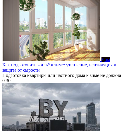
Дом
Как подготовить жильё к зиме: утепление, вентиляция и
защита от сырости
Подготовка квартиры или частного дома к зиме не должна
0
30