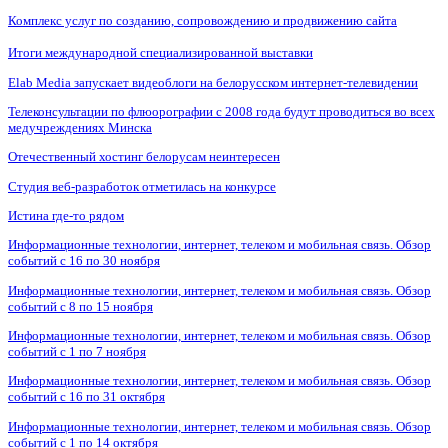
Комплекс услуг по созданию, сопровождению и продвижению сайта
Итоги международной специализированной выставки
Elab Media запускает видеоблоги на белорусском интернет-телевидении
Телеконсультации по флюорографии с 2008 года будут проводиться во всех
медучреждениях Минска
Отечественный хостинг белорусам неинтересен
Студия веб-разработок отметилась на конкурсе
Истина где-то рядом
Информационные технологии, интернет, телеком и мобильная связь. Обзор
событий с 16 по 30 ноября
Информационные технологии, интернет, телеком и мобильная связь. Обзор
событий с 8 по 15 ноября
Информационные технологии, интернет, телеком и мобильная связь. Обзор
событий с 1 по 7 ноября
Информационные технологии, интернет, телеком и мобильная связь. Обзор
событий с 16 по 31 октября
Информационные технологии, интернет, телеком и мобильная связь. Обзор
событий с 1 по 14 октября