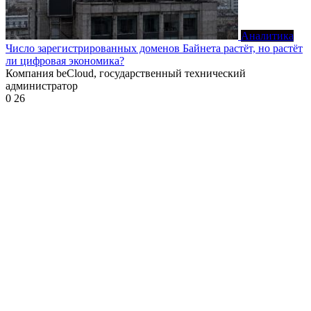
Аналитика
Число зарегистрированных доменов Байнета растёт, но растёт
ли цифровая экономика?
Компания beCloud, государственный технический
администратор
0
26