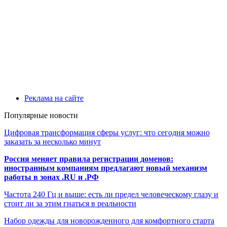
Реклама на сайте
Популярные новости
Цифровая трансформация сферы услуг: что сегодня можно
заказать за несколько минут
Россия меняет правила регистрации доменов:
иностранным компаниям предлагают новый механизм
работы в зонах .RU и .РФ
Частота 240 Гц и выше: есть ли предел человеческому глазу и
стоит ли за этим гнаться в реальности
Набор одежды для новорожденного для комфортного старта