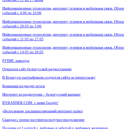
Информационные технологии, интернет, телеком и мобильная связь. Обзор
событий с 4.06 по 10.06
Информационные технологии, интернет, телеком и мобильная связь. Обзор
событий с 28.05 по 3.06
Информационные технологии, интернет, телеком и мобильная связь. Обзор
событий с 21.05 по 27.05
Информационные технологии, интернет, телеком и мобильная связь. Обзор
событий с 14.05 по 20.05
РУПИС навсегда
Открылся сайт белорусской радиостанции
В Беларуси оштрафовали создателя сайта за гиперссылку
Компания подводит итоги
Интернет из радиоточки – белорусский вариант
BYBANNER.COM: c нами Google!
«Белтелеком» расширил внешний интернет-шлюз
Скандал с порно-хостингом получил продолжение
Подарки от Logitech с любовью и заботой о любимых женщинах