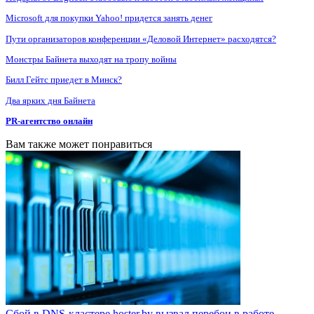
Microsoft для покупки Yahoo! придется занять денег
Пути организаторов конференции «Деловой Интернет» расходятся?
Монстры Байнета выходят на тропу войны
Билл Гейтс приедет в Минск?
Два ярких дня Байнета
PR-агентство онлайн
Вам также может понравиться
Сбой в DNS-кластере hoster.by вызвал перебои в работе