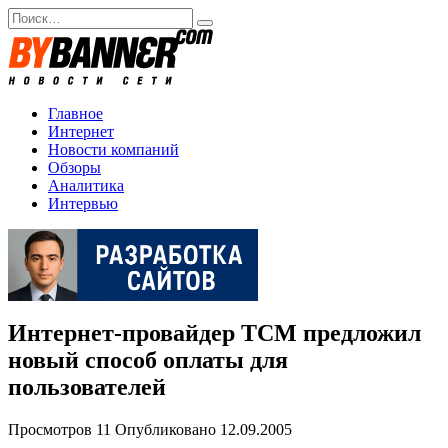
Перейти
Search
к
for:
содержанию
Главное
Интернет
Новости компаний
Обзоры
Аналитика
Интервью
Интернет-провайдер ТСМ предложил
новый способ оплаты для
пользователей
Просмотров
11
Опубликовано
12.09.2005