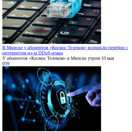
В Минске у абонентов «Космос Телеком» возникли перебои с
интернетом из-за DDoS-атаки
У абонентов «Космос Телеком» в Минске утром 10 мая
0
59