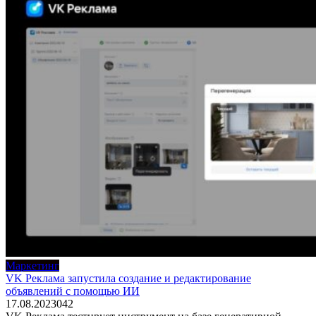
Маркетинг
VK Реклама запустила создание и редактирование
объявлений с помощью ИИ
17.08.2023
0
42