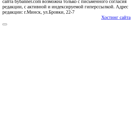
сайта bybanner.com возможна только с письменного согласия
редакции, с активной и индексируемой гиперссылкой. Адрес
редакции: г.Минск, ул.Бровки, 22-7
Хостинг сайта