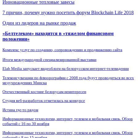
Инновационные тепловые завесы
7 причин, почему нужно посетить форум Blockchain Life 2018
Один из лидеров на рынке продаж
«Белтелеком» находится в «тяжелом финансовом
положении»
Комплекс услуг по созданию, сопровождению и продвижению сайта
Итоги международной специализированной выставки
Elab Media запускает видеоблоги на белорусском интернет-телевидении
Телеконсультации по флюорографии с 2008 года будут проводиться во всех
медучреждениях Минска
Отечественный хостинг белорусам неинтересен
Студия веб-разработок отметилась на конкурсе
Истина где-то рядом
Информационные технологии, интернет, телеком и мобильная связь. Обзор
событий с 16 по 30 ноября
Информационные технологии, интернет, телеком и мобильная связь. Обзор
событий с 8 по 15 ноября