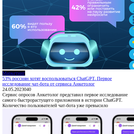
Маркетинг
53% россиян хотят воспользоваться ChatGPT. Первое
исследование чат-бота от сервиса Анкетолог
24.05.2023
0
40
Сервис опросов Анкетолог представил первое исследование
самого быстрорастущего приложения в истории ChatGPT.
Количество пользователей чат-бота уже превысило