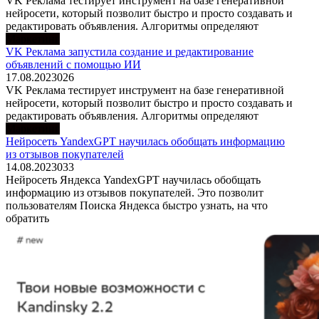
VK Реклама тестирует инструмент на базе генеративной
нейросети, который позволит быстро и просто создавать и
редактировать объявления. Алгоритмы определяют
Маркетинг
VK Реклама запустила создание и редактирование
объявлений с помощью ИИ
17.08.2023
0
26
VK Реклама тестирует инструмент на базе генеративной
нейросети, который позволит быстро и просто создавать и
редактировать объявления. Алгоритмы определяют
Маркетинг
Нейросеть YandexGPT научилась обобщать информацию
из отзывов покупателей
14.08.2023
0
33
Нейросеть Яндекса YandexGPT научилась обобщать
информацию из отзывов покупателей. Это позволит
пользователям Поиска Яндекса быстро узнать, на что
обратить