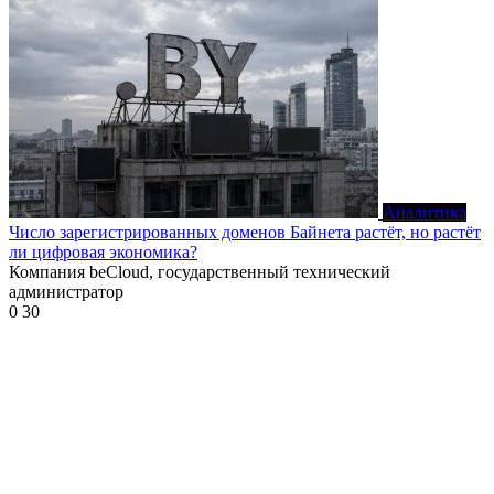
Аналитика
Число зарегистрированных доменов Байнета растёт, но растёт
ли цифровая экономика?
Компания beCloud, государственный технический
администратор
0
30