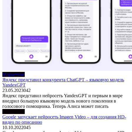
Маркетинг
Яндекс представил конкурента ChatGPT – языковую модель
YandexGPT
23.05.2023
0
42
Яндекс представил нейросеть YandexGPT и первым в мире
внедрил большую языковую модель нового поколения в
голосового помощника. Теперь Алиса может писать
Маркетинг
Google запускает нейросеть Imagen Video – для создания HD-
видео по описанию
10.10.2022
0
45