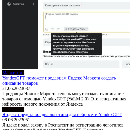
Маркетинг
YandexGPT поможет продавцам Яндекс Маркета создать
описание товаров
21.06.2023
0
37
Продавцы Яндекс Маркета теперь могут создавать описание
товаров с помощью YandexGPT (YaLM 2.0). Это генеративная
нейросеть нового поколения от Яндекса
Маркетинг
Яндекс представил два логотипа для нейросети YandexGPT
08.06.2023
0
51
Яндекс подал заявку в Роспатент на регистрацию логотипов