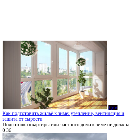
Дом
Как подготовить жильё к зиме: утепление, вентиляция и
защита от сырости
Подготовка квартиры или частного дома к зиме не должна
0
36