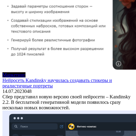
Маркетинг
Нейросеть Kandinsky научилась создавать стикеры и
реалистичные портреты
14.07.2023
0
48
Сбер представил новую версию своей нейросети – Kandinsky
2.2. В бесплатной генеративной модели появилось сразу
несколько новых возможностей.