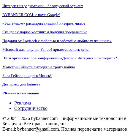
Интернет из радиоточки – белорусский вариант
BYBANNER.COM: c нами Google!
«Белтелеком» расширил внешний интернет-шлюз
Скандал с порно-хостингом получил продолжение
Подарки от Logitech с любовью и заботой о любимых женщинах
Microsoft для покупки Yahoo! придется занять денег
Пути организаторов конференции «Деловой Интернет» расходятся?
Монстры Байнета выходят на тропу войны
Билл Гейтс приедет в Минск?
Два ярких дня Байнета
PR-агентство онлайн
Реклама
Сотрудничество
© 2004 - 2026 bybanner.com - информационные технологии в
Беларуси. Все права защищены.
E-mail: bybanner@gmail.com. Полная перепечатка материалов