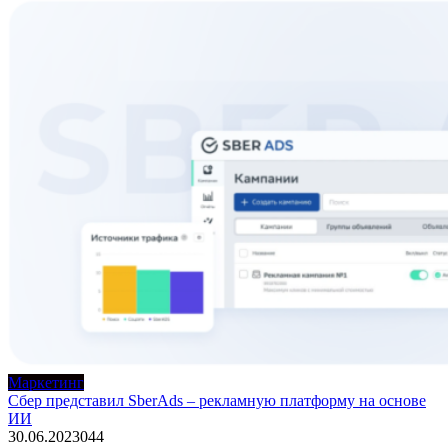
Маркетинг
Сбер представил SberAds – рекламную платформу на основе
ИИ
30.06.2023
0
44