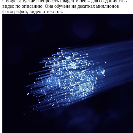
Google запускает нейросеть Imagen Video – для создания HD-
видео по описанию. Она обучена на десятках миллионов
фотографий, видео и текстов.