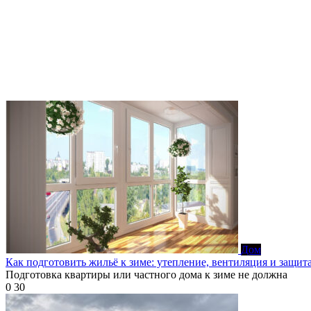
Дом
Как подготовить жильё к зиме: утепление, вентиляция и защит
Подготовка квартиры или частного дома к зиме не должна
0
30