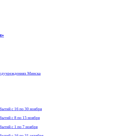
и»
 медучреждениях Минска
бытий с 16 по 30 ноября
бытий с 8 по 15 ноября
бытий с 1 по 7 ноября
бытий с 16 по 31 октября