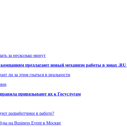
ать за несколько минут
 компаниям предлагают новый механизм работы в зонах .RU
оит ли за этим гнаться в реальности
зни
е правила привязывают их к Госуслугам
уют разработчики в работе?
ды на Business Event в Москве