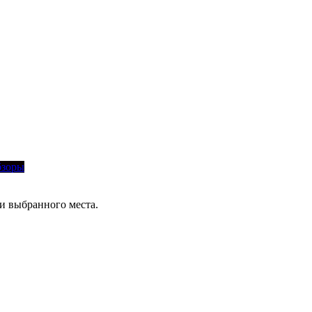
зоры
и выбранного места.