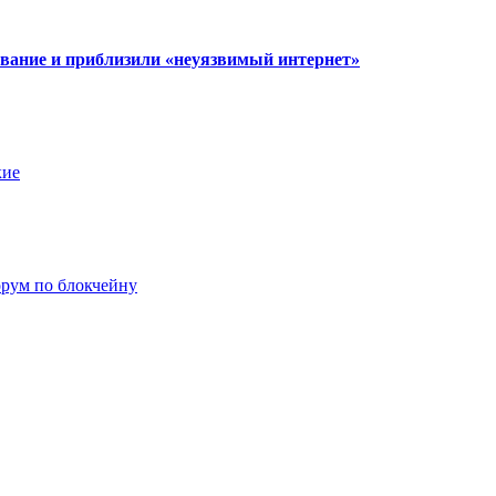
вание и приблизили «неуязвимый интернет»
кие
рум по блокчейну