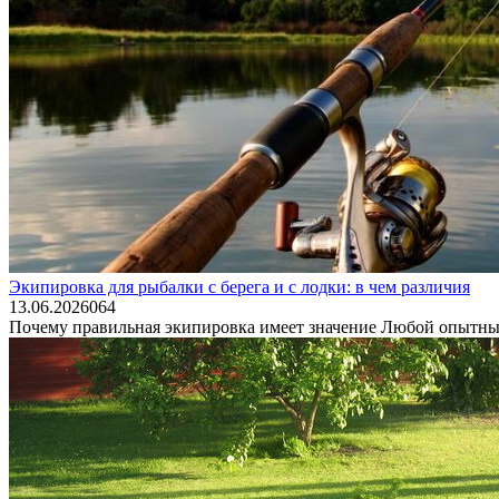
Экипировка для рыбалки с берега и с лодки: в чем различия
13.06.2026
0
64
Почему правильная экипировка имеет значение Любой опытный р