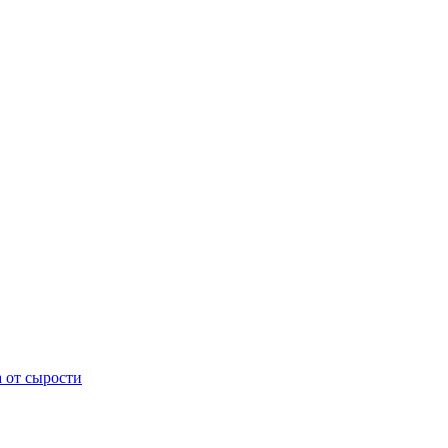
а от сырости